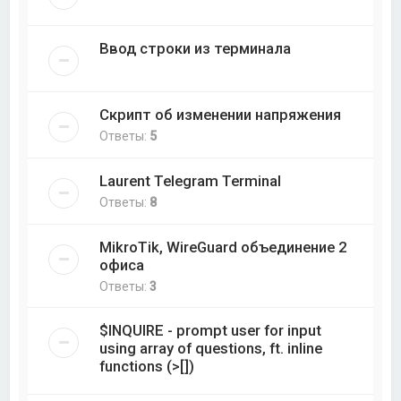
Ввод строки из терминала
Скрипт об изменении напряжения
Ответы:
5
Laurent Telegram Terminal
Ответы:
8
MikroTik, WireGuard объединение 2
офиса
Ответы:
3
$INQUIRE - prompt user for input
using array of questions, ft. inline
functions (>[])