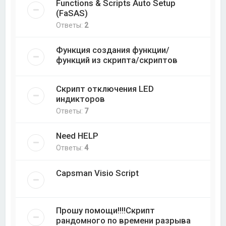
Functions & Scripts Auto Setup
(FaSAS)
Ответы:
2
Функция создания функции/
функций из скрипта/скриптов
Скрипт отключения LED
индикторов
Ответы:
7
Need HELP
Ответы:
4
Capsman Visio Script
Прошу помощи!!!!Скрипт
рандомного по времени разрыва