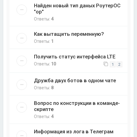
Найден новый тип даных РоутерОС
"op"
Ответы:
4
Как вытащить переменную?
Ответы:
1
Получить статус интерфейса LTE
Ответы:
10
1
2
Дружба двух ботов в одном чате
Ответы:
8
Вопрос по конструкции в команде-
скрипте
Ответы:
4
Информация из лога в Телеграм