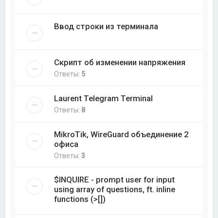
Ввод строки из терминала
Скрипт об изменении напряжения
Ответы:
5
Laurent Telegram Terminal
Ответы:
8
MikroTik, WireGuard объединение 2
офиса
Ответы:
3
$INQUIRE - prompt user for input
using array of questions, ft. inline
functions (>[])