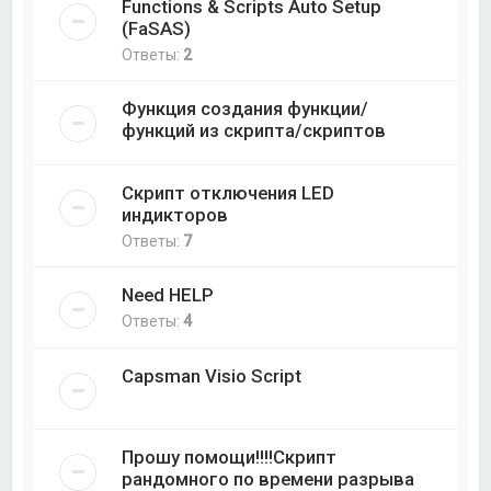
Functions & Scripts Auto Setup
(FaSAS)
Ответы:
2
Функция создания функции/
функций из скрипта/скриптов
Скрипт отключения LED
индикторов
Ответы:
7
Need HELP
Ответы:
4
Capsman Visio Script
Прошу помощи!!!!Скрипт
рандомного по времени разрыва