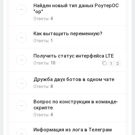
Найден новый тип даных РоутерОС
"op"
Ответы:
4
Как вытащить переменную?
Ответы:
1
Получить статус интерфейса LTE
Ответы:
10
1
2
Дружба двух ботов в одном чате
Ответы:
8
Вопрос по конструкции в команде-
скрипте
Ответы:
4
Информация из лога в Телеграм