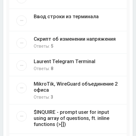
Ввод строки из терминала
Скрипт об изменении напряжения
Ответы:
5
Laurent Telegram Terminal
Ответы:
8
MikroTik, WireGuard объединение 2
офиса
Ответы:
3
$INQUIRE - prompt user for input
using array of questions, ft. inline
functions (>[])