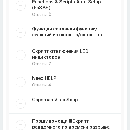
Functions & Scripts Auto Setup
(FaSAS)
Ответы:
2
Функция создания функции/
функций из скрипта/скриптов
Скрипт отключения LED
индикторов
Ответы:
7
Need HELP
Ответы:
4
Capsman Visio Script
Прошу помощи!!!!Скрипт
рандомного по времени разрыва