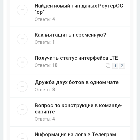
Найден новый тип даных РоутерОС
"op"
Ответы:
4
Как вытащить переменную?
Ответы:
1
Получить статус интерфейса LTE
Ответы:
10
1
2
Дружба двух ботов в одном чате
Ответы:
8
Вопрос по конструкции в команде-
скрипте
Ответы:
4
Информация из лога в Телеграм