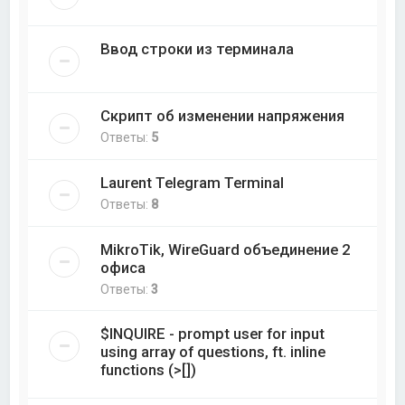
Ввод строки из терминала
Скрипт об изменении напряжения
Ответы:
5
Laurent Telegram Terminal
Ответы:
8
MikroTik, WireGuard объединение 2
офиса
Ответы:
3
$INQUIRE - prompt user for input
using array of questions, ft. inline
functions (>[])