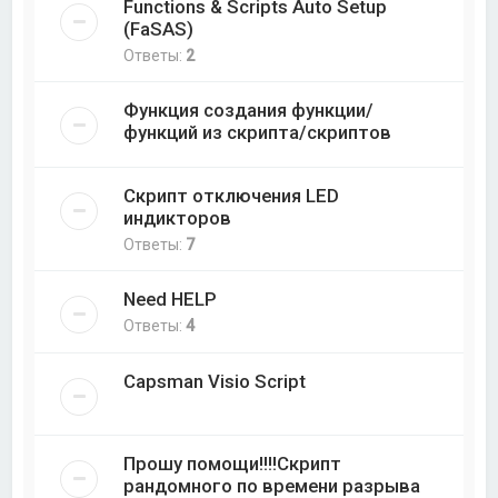
Functions & Scripts Auto Setup
(FaSAS)
Ответы:
2
Функция создания функции/
функций из скрипта/скриптов
Скрипт отключения LED
индикторов
Ответы:
7
Need HELP
Ответы:
4
Capsman Visio Script
Прошу помощи!!!!Скрипт
рандомного по времени разрыва