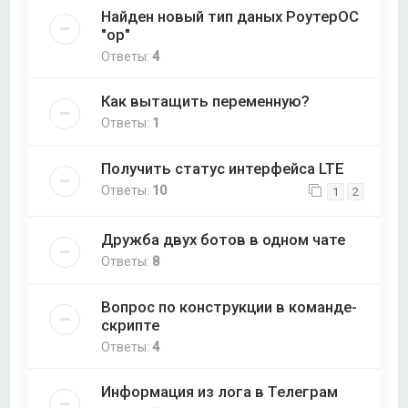
Найден новый тип даных РоутерОС
"op"
Ответы:
4
Как вытащить переменную?
Ответы:
1
Получить статус интерфейса LTE
Ответы:
10
1
2
Дружба двух ботов в одном чате
Ответы:
8
Вопрос по конструкции в команде-
скрипте
Ответы:
4
Информация из лога в Телеграм