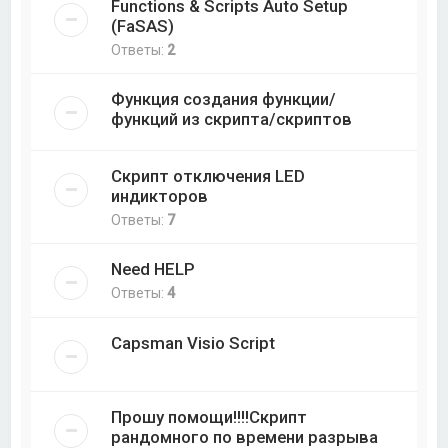
Functions & Scripts Auto Setup
(FaSAS)
Ответы:
2
Функция создания функции/
функций из скрипта/скриптов
Скрипт отключения LED
индикторов
Ответы:
7
Need HELP
Ответы:
4
Capsman Visio Script
Прошу помощи!!!!Скрипт
рандомного по времени разрыва