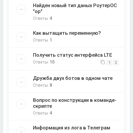
Найден новый тип даных РоутерОС
"op"
Ответы:
4
Как вытащить переменную?
Ответы:
1
Получить статус интерфейса LTE
Ответы:
10
1
2
Дружба двух ботов в одном чате
Ответы:
8
Вопрос по конструкции в команде-
скрипте
Ответы:
4
Информация из лога в Телеграм