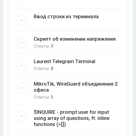
Ввод строки из терминала
Скрипт об изменении напряжения
Ответы:
5
Laurent Telegram Terminal
Ответы:
8
MikroTik, WireGuard объединение 2
офиса
Ответы:
3
$INQUIRE - prompt user for input
using array of questions, ft. inline
functions (>[])