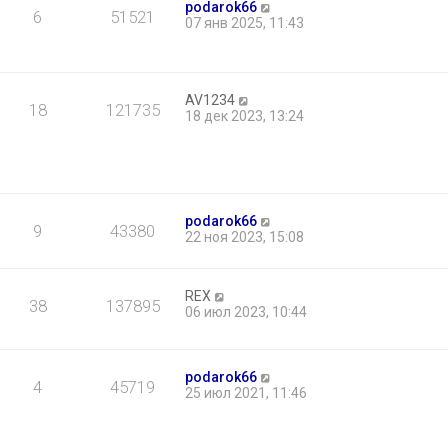
podarok66
6
51521
07 янв 2025, 11:43
AV1234
18
121735
18 дек 2023, 13:24
podarok66
9
43380
22 ноя 2023, 15:08
REX
38
137895
06 июл 2023, 10:44
podarok66
4
45719
25 июл 2021, 11:46