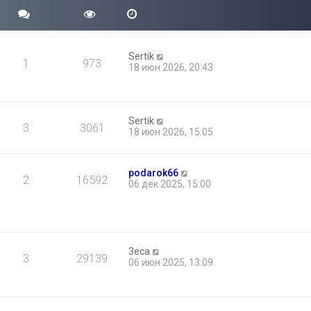
Sertik
1
973
18 июн 2026, 20:43
Sertik
3
3061
18 июн 2026, 15:05
podarok66
2
16592
06 дек 2025, 15:00
3eca
3
29139
06 июн 2025, 13:09