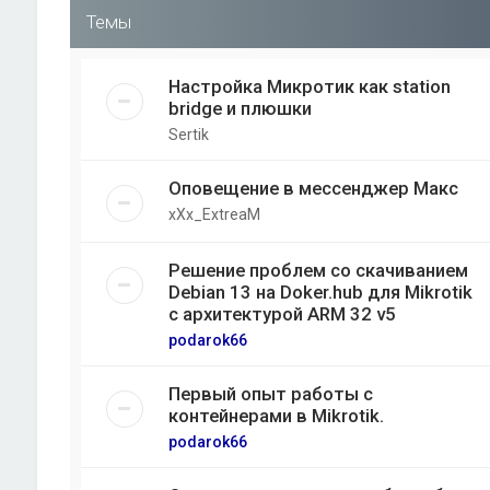
Темы
Настройка Микротик как station
bridge и плюшки
Sertik
Оповещение в мессенджер Макс
xXx_ExtreaM
Решение проблем со скачиванием
Debian 13 на Doker.hub для Mikrotik
с архитектурой ARM 32 v5
podarok66
Первый опыт работы с
контейнерами в Mikrotik.
podarok66