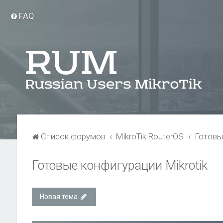
FAQ
Список форумов
MikroTik RouterOS
Готовы
Готовые конфигурации Mikrotik
Новая тема