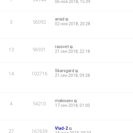
06 ноя 2018, 15:39
anad
3
56092
02 ноя 2018, 20:28
rassvet
13
96931
21 сен 2018, 22:18
Skarsgard
14
102716
21 сен 2018, 09:28
makisaev
4
54210
17 сен 2018, 01:00
Vlad-2
27
167639