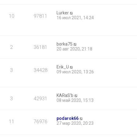
Lurker
10
97811
16 июл 2021, 14:24
borka75
2
36181
20 авг 2020, 21:18
Erik_U
3
34428
09 июл 2020, 13:26
KARaS'b
3
42931
08 май 2020, 15:13
podarok66
11
76976
27 мар 2020, 20:23