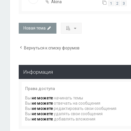
Akina
1
2
3
Новая тема
Вернуться к списку форумов
Информация
Права доступа
Вы
не можете
начинать темы
Вы
не можете
отвечать на сообщения
Вы
не можете
редактировать свои сообщения
Вы
не можете
удалять свои сообщения
Вы
не можете
добавлять вложения