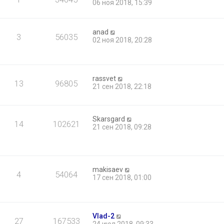
06 ноя 2018, 15:39
anad
3
56035
02 ноя 2018, 20:28
rassvet
13
96805
21 сен 2018, 22:18
Skarsgard
14
102621
21 сен 2018, 09:28
makisaev
4
54064
17 сен 2018, 01:00
Vlad-2
27
167533