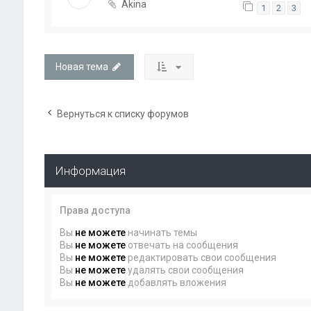
Akina
1
2
3
Новая тема
Вернуться к списку форумов
Информация
Права доступа
Вы
не можете
начинать темы
Вы
не можете
отвечать на сообщения
Вы
не можете
редактировать свои сообщения
Вы
не можете
удалять свои сообщения
Вы
не можете
добавлять вложения