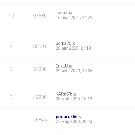
Lurker
10
97680
16 июл 2021, 14:24
borka75
2
36091
20 авг 2020, 21:18
Erik_U
3
34330
09 июл 2020, 13:26
KARaS'b
3
42830
08 май 2020, 15:13
podarok66
11
76845
27 мар 2020, 20:23