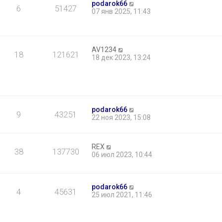
podarok66
6
51427
07 янв 2025, 11:43
AV1234
18
121621
18 дек 2023, 13:24
podarok66
9
43251
22 ноя 2023, 15:08
REX
38
137730
06 июл 2023, 10:44
podarok66
4
45631
25 июл 2021, 11:46