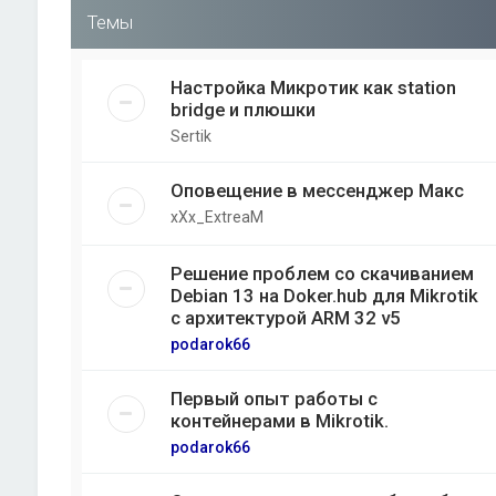
Темы
Настройка Микротик как station
bridge и плюшки
Sertik
Оповещение в мессенджер Макс
xXx_ExtreaM
Решение проблем со скачиванием
Debian 13 на Doker.hub для Mikrotik
с архитектурой ARM 32 v5
podarok66
Первый опыт работы с
контейнерами в Mikrotik.
podarok66