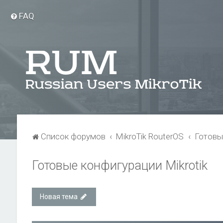
FAQ
Список форумов
MikroTik RouterOS
Готовы
Готовые конфигурации Mikrotik
Новая тема