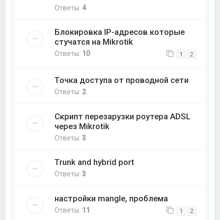
Ответы:
4
Блокировка IP-адресов которые
стучатся на Mikrotik
Ответы:
10
1
2
Точка доступа от проводной сети
Ответы:
2
Скрипт перезарузки роутера ADSL
через Mikrotik
Ответы:
3
Trunk and hybrid port
Ответы:
3
настройки mangle, проблема
Ответы:
11
1
2