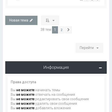
Новая тема
38 тем
1
2
След.
Перейти
Информация
Права доступа
Вы
не можете
начинать темы
Вы
не можете
отвечать на сообщения
Вы
не можете
редактировать свои сообщения
Вы
не можете
удалять свои сообщения
Вы
не можете
добавлять вложения