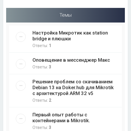
Темы
Настройка Микротик как station
bridge и плюшки
Ответы:
1
Оповещение в мессенджер Макс
Ответы:
3
Решение проблем со скачиванием
Debian 13 на Doker.hub для Mikrotik
с архитектурой ARM 32 v5
Ответы:
2
Первый опыт работы с
контейнерами в Mikrotik.
Ответы:
3