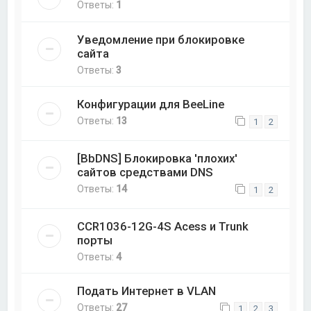
Ответы:
1
Уведомление при блокировке
сайта
Ответы:
3
Конфигурации для BeeLine
Ответы:
13
1
2
[BbDNS] Блокировка 'плохих'
сайтов средствами DNS
Ответы:
14
1
2
CCR1036-12G-4S Acess и Trunk
порты
Ответы:
4
Подать Интернет в VLAN
Ответы:
27
1
2
3