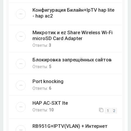
Конфигурация Билайн+IpTV hap lite
- hap ac2
Микротик и ez Share Wireless Wi-Fi
microSD Card Adapter
Ответы:
3
Блокировка запрещённых сайтов
Ответы:
5
Port knocking
Ответы:
6
HAP AC-SXT lte
Ответы:
10
1
2
RB951G+IPTV(VLAN) + Интернет