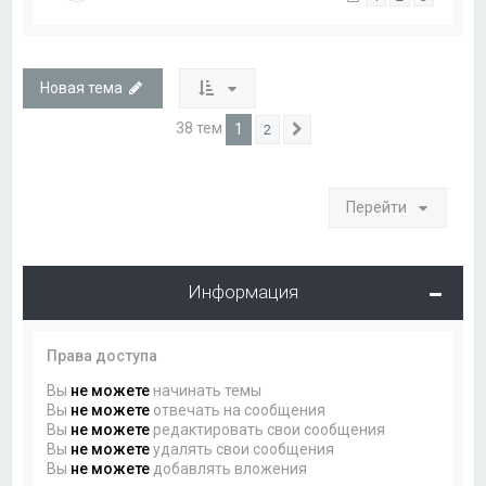
Новая тема
38 тем
1
2
След.
Перейти
Информация
Права доступа
Вы
не можете
начинать темы
Вы
не можете
отвечать на сообщения
Вы
не можете
редактировать свои сообщения
Вы
не можете
удалять свои сообщения
Вы
не можете
добавлять вложения