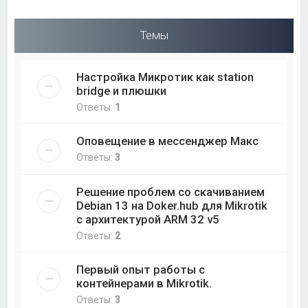
Темы
Настройка Микротик как station
bridge и плюшки
Ответы:
1
Оповещение в мессенджер Макс
Ответы:
3
Решение проблем со скачиванием
Debian 13 на Doker.hub для Mikrotik
с архитектурой ARM 32 v5
Ответы:
2
Первый опыт работы с
контейнерами в Mikrotik.
Ответы:
3