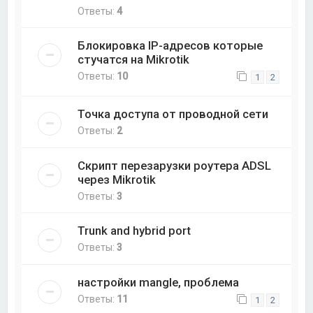
Ответы:
4
Блокировка IP-адресов которые
стучатся на Mikrotik
Ответы:
10
1
2
Точка доступа от проводной сети
Ответы:
2
Скрипт перезарузки роутера ADSL
через Mikrotik
Ответы:
3
Trunk and hybrid port
Ответы:
3
настройки mangle, проблема
Ответы:
11
1
2