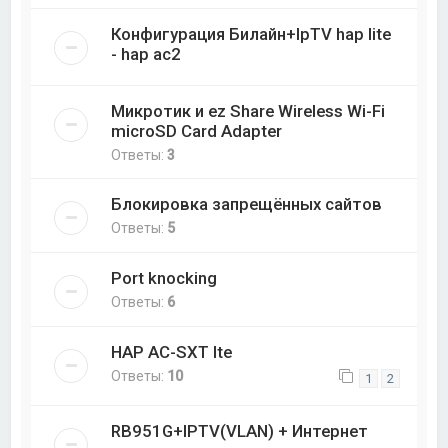
Конфигурация Билайн+IpTV hap lite
- hap ac2
Микротик и ez Share Wireless Wi-Fi
microSD Card Adapter
Ответы:
3
Блокировка запрещённых сайтов
Ответы:
5
Port knocking
Ответы:
6
HAP AC-SXT lte
Ответы:
10
1
2
RB951G+IPTV(VLAN) + Интернет