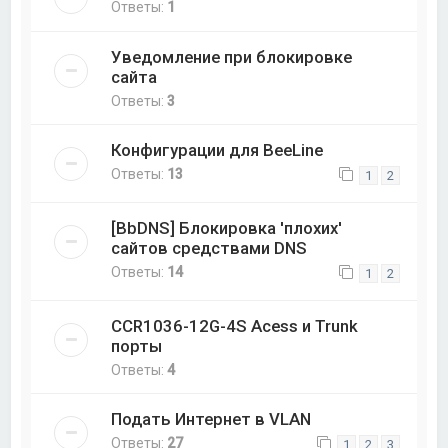
Ответы:
1
Уведомление при блокировке
сайта
Ответы:
3
Конфигурации для BeeLine
Ответы:
13
1
2
[BbDNS] Блокировка 'плохих'
сайтов средствами DNS
Ответы:
14
1
2
CCR1036-12G-4S Acess и Trunk
порты
Ответы:
4
Подать Интернет в VLAN
Ответы:
27
1
2
3