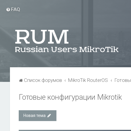
FAQ
Список форумов
MikroTik RouterOS
Готовы
Готовые конфигурации Mikrotik
Новая тема