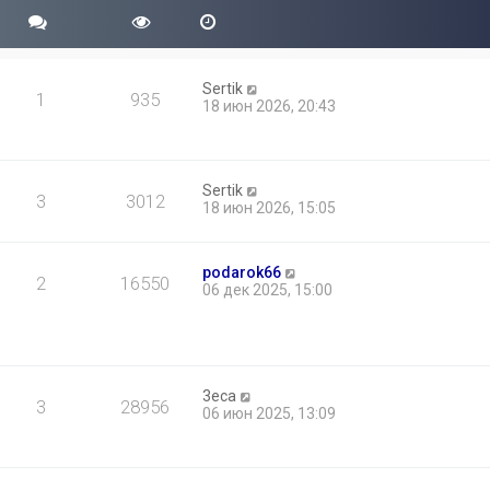
Sertik
1
935
18 июн 2026, 20:43
Sertik
3
3012
18 июн 2026, 15:05
podarok66
2
16550
06 дек 2025, 15:00
3eca
3
28956
06 июн 2025, 13:09