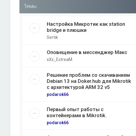
Темы
Настройка Микротик как station
bridge и плюшки
Sertik
Оповещение в мессенджер Макс
xXx_ExtreaM
Решение проблем со скачиванием
Debian 13 на Doker.hub для Mikrotik
с архитектурой ARM 32 v5
podarok66
Первый опыт работы с
контейнерами в Mikrotik.
podarok66