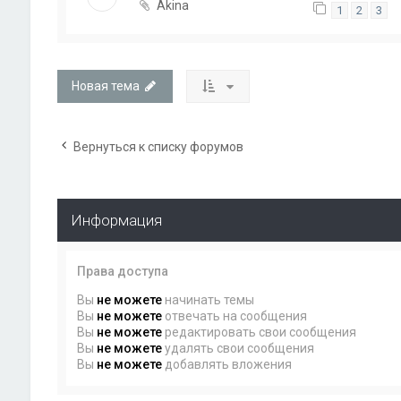
Akina
1
2
3
Новая тема
Вернуться к списку форумов
Информация
Права доступа
Вы
не можете
начинать темы
Вы
не можете
отвечать на сообщения
Вы
не можете
редактировать свои сообщения
Вы
не можете
удалять свои сообщения
Вы
не можете
добавлять вложения