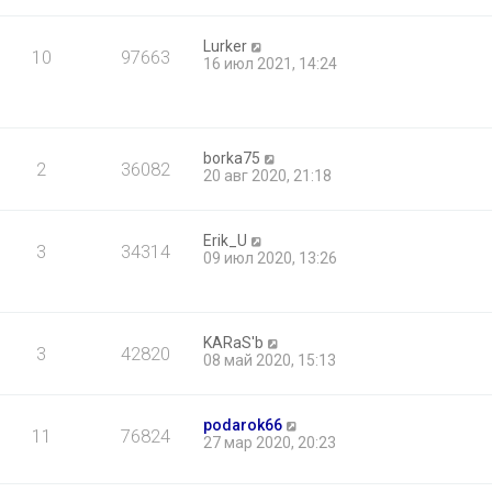
Lurker
10
97663
16 июл 2021, 14:24
borka75
2
36082
20 авг 2020, 21:18
Erik_U
3
34314
09 июл 2020, 13:26
KARaS'b
3
42820
08 май 2020, 15:13
podarok66
11
76824
27 мар 2020, 20:23