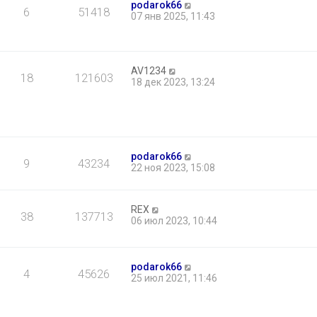
podarok66
6
51418
07 янв 2025, 11:43
AV1234
18
121603
18 дек 2023, 13:24
podarok66
9
43234
22 ноя 2023, 15:08
REX
38
137713
06 июл 2023, 10:44
podarok66
4
45626
25 июл 2021, 11:46