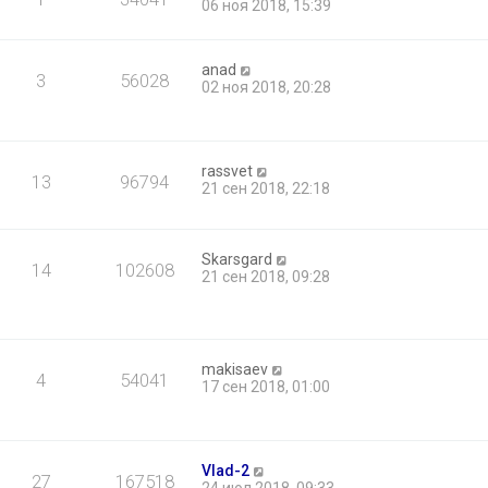
06 ноя 2018, 15:39
anad
3
56028
02 ноя 2018, 20:28
rassvet
13
96794
21 сен 2018, 22:18
Skarsgard
14
102608
21 сен 2018, 09:28
makisaev
4
54041
17 сен 2018, 01:00
Vlad-2
27
167518