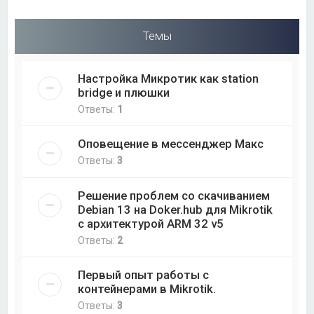
Темы
Настройка Микротик как station
bridge и плюшки
Ответы:
1
Оповещение в мессенджер Макс
Ответы:
3
Решение проблем со скачиванием
Debian 13 на Doker.hub для Mikrotik
с архитектурой ARM 32 v5
Ответы:
2
Первый опыт работы с
контейнерами в Mikrotik.
Ответы:
3