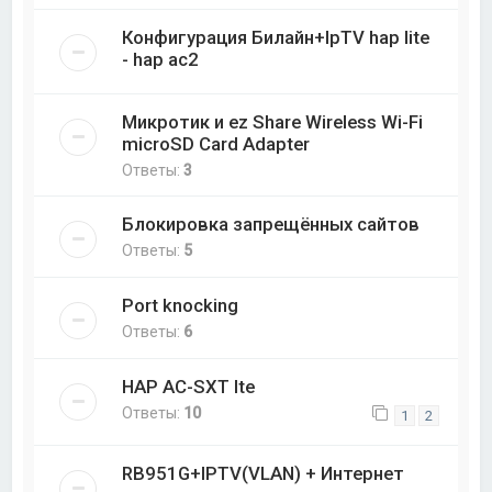
Конфигурация Билайн+IpTV hap lite
- hap ac2
Микротик и ez Share Wireless Wi-Fi
microSD Card Adapter
Ответы:
3
Блокировка запрещённых сайтов
Ответы:
5
Port knocking
Ответы:
6
HAP AC-SXT lte
Ответы:
10
1
2
RB951G+IPTV(VLAN) + Интернет