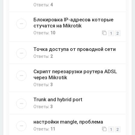
Ответы:
4
Блокировка IP-адресов которые
стучатся на Mikrotik
Ответы:
10
1
2
Точка доступа от проводной сети
Ответы:
2
Скрипт перезарузки роутера ADSL
через Mikrotik
Ответы:
3
Trunk and hybrid port
Ответы:
3
настройки mangle, проблема
Ответы:
11
1
2