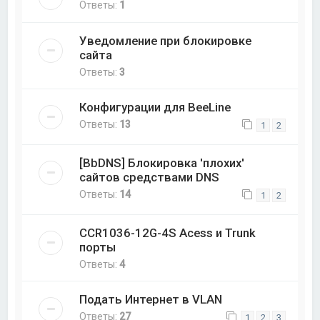
Ответы:
1
Уведомление при блокировке
сайта
Ответы:
3
Конфигурации для BeeLine
Ответы:
13
1
2
[BbDNS] Блокировка 'плохих'
сайтов средствами DNS
Ответы:
14
1
2
CCR1036-12G-4S Acess и Trunk
порты
Ответы:
4
Подать Интернет в VLAN
Ответы:
27
1
2
3