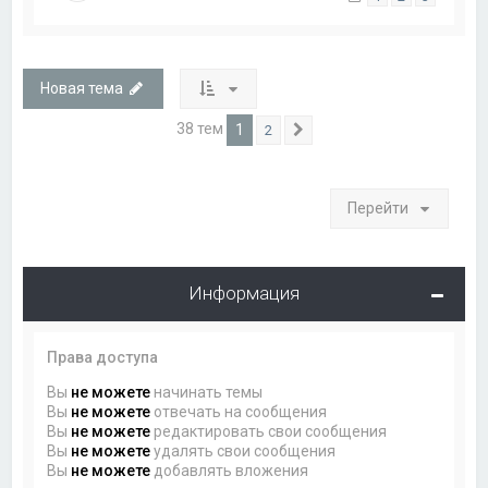
Новая тема
38 тем
1
2
След.
Перейти
Информация
Права доступа
Вы
не можете
начинать темы
Вы
не можете
отвечать на сообщения
Вы
не можете
редактировать свои сообщения
Вы
не можете
удалять свои сообщения
Вы
не можете
добавлять вложения