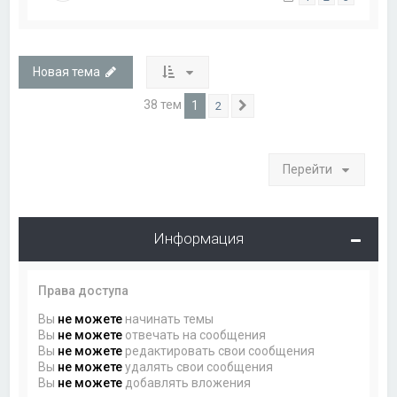
Новая тема
38 тем
1
2
След.
Перейти
Информация
Права доступа
Вы
не можете
начинать темы
Вы
не можете
отвечать на сообщения
Вы
не можете
редактировать свои сообщения
Вы
не можете
удалять свои сообщения
Вы
не можете
добавлять вложения