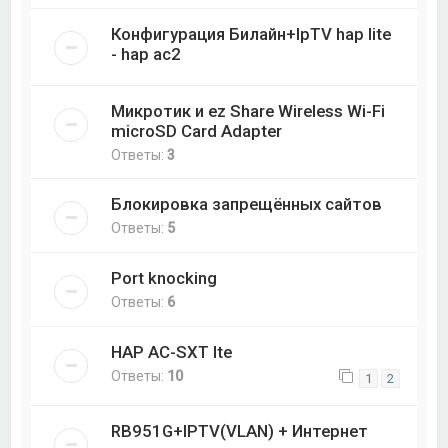
Конфигурация Билайн+IpTV hap lite
- hap ac2
Микротик и ez Share Wireless Wi-Fi
microSD Card Adapter
Ответы:
3
Блокировка запрещённых сайтов
Ответы:
5
Port knocking
Ответы:
6
HAP AC-SXT lte
Ответы:
10
1
2
RB951G+IPTV(VLAN) + Интернет