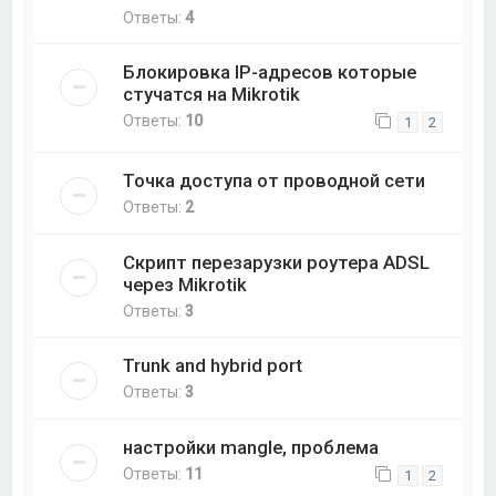
Ответы:
4
Блокировка IP-адресов которые
стучатся на Mikrotik
Ответы:
10
1
2
Точка доступа от проводной сети
Ответы:
2
Скрипт перезарузки роутера ADSL
через Mikrotik
Ответы:
3
Trunk and hybrid port
Ответы:
3
настройки mangle, проблема
Ответы:
11
1
2