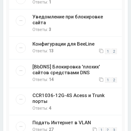
Ответы:
1
Уведомление при блокировке
сайта
Ответы:
3
Конфигурации для BeeLine
Ответы:
13
1
2
[BbDNS] Блокировка 'плохих'
сайтов средствами DNS
Ответы:
14
1
2
CCR1036-12G-4S Acess и Trunk
порты
Ответы:
4
Подать Интернет в VLAN
Ответы:
27
1
2
3