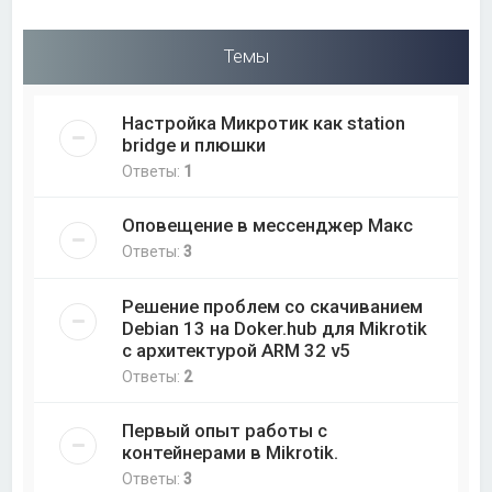
Темы
Настройка Микротик как station
bridge и плюшки
Ответы:
1
Оповещение в мессенджер Макс
Ответы:
3
Решение проблем со скачиванием
Debian 13 на Doker.hub для Mikrotik
с архитектурой ARM 32 v5
Ответы:
2
Первый опыт работы с
контейнерами в Mikrotik.
Ответы:
3