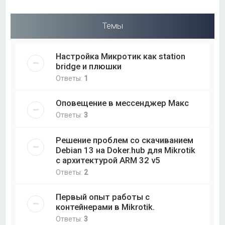
Темы
Настройка Микротик как station
bridge и плюшки
Ответы:
1
Оповещение в мессенджер Макс
Ответы:
3
Решение проблем со скачиванием
Debian 13 на Doker.hub для Mikrotik
с архитектурой ARM 32 v5
Ответы:
2
Первый опыт работы с
контейнерами в Mikrotik.
Ответы:
3