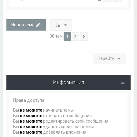
Новая тема
38 тем
1
2
След.
Перейти
Информация
Права доступа
Вы
не можете
начинать темы
Вы
не можете
отвечать на сообщения
Вы
не можете
редактировать свои сообщения
Вы
не можете
удалять свои сообщения
Вы
не можете
добавлять вложения