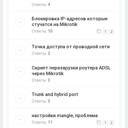
Ответы:
4
Блокировка IP-адресов которые
стучатся на Mikrotik
Ответы:
10
1
2
Точка доступа от проводной сети
Ответы:
2
Скрипт перезарузки роутера ADSL
через Mikrotik
Ответы:
3
Trunk and hybrid port
Ответы:
3
настройки mangle, проблема
Ответы:
11
1
2