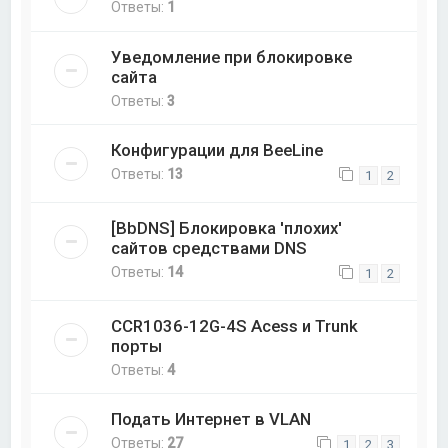
Ответы:
1
Уведомление при блокировке
сайта
Ответы:
3
Конфигурации для BeeLine
Ответы:
13
1
2
[BbDNS] Блокировка 'плохих'
сайтов средствами DNS
Ответы:
14
1
2
CCR1036-12G-4S Acess и Trunk
порты
Ответы:
4
Подать Интернет в VLAN
Ответы:
27
1
2
3