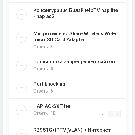
Конфигурация Билайн+IpTV hap lite
- hap ac2
Микротик и ez Share Wireless Wi-Fi
microSD Card Adapter
Ответы:
3
Блокировка запрещённых сайтов
Ответы:
5
Port knocking
Ответы:
6
HAP AC-SXT lte
Ответы:
10
1
2
RB951G+IPTV(VLAN) + Интернет