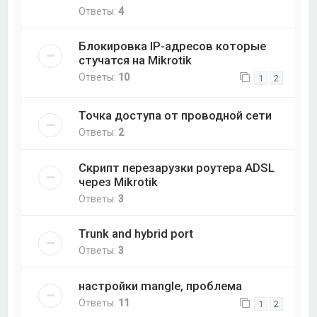
Ответы:
4
Блокировка IP-адресов которые
стучатся на Mikrotik
Ответы:
10
1
2
Точка доступа от проводной сети
Ответы:
2
Скрипт перезарузки роутера ADSL
через Mikrotik
Ответы:
3
Trunk and hybrid port
Ответы:
3
настройки mangle, проблема
Ответы:
11
1
2