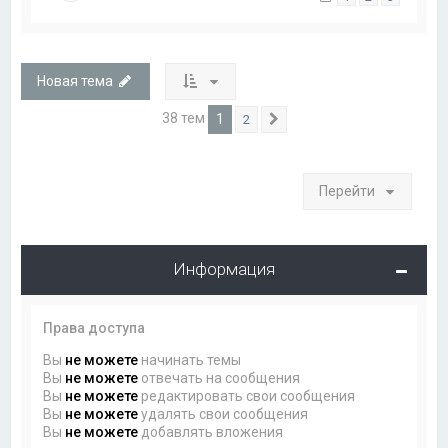
Новая тема
38 тем
1
2
След.
Перейти
Информация
Права доступа
Вы
не можете
начинать темы
Вы
не можете
отвечать на сообщения
Вы
не можете
редактировать свои сообщения
Вы
не можете
удалять свои сообщения
Вы
не можете
добавлять вложения