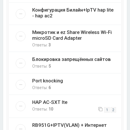
Конфигурация Билайн+IpTV hap lite
- hap ac2
Микротик и ez Share Wireless Wi-Fi
microSD Card Adapter
Ответы:
3
Блокировка запрещённых сайтов
Ответы:
5
Port knocking
Ответы:
6
HAP AC-SXT lte
Ответы:
10
1
2
RB951G+IPTV(VLAN) + Интернет