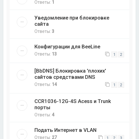
Ответы:
1
Уведомление при блокировке
сайта
Ответы:
3
Конфигурации для BeeLine
Ответы:
13
1
2
[BbDNS] Блокировка 'плохих'
сайтов средствами DNS
Ответы:
14
1
2
CCR1036-12G-4S Acess и Trunk
порты
Ответы:
4
Подать Интернет в VLAN
Ответы:
27
1
2
3