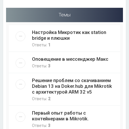
Темы
Настройка Микротик как station
bridge и плюшки
Ответы:
1
Оповещение в мессенджер Макс
Ответы:
3
Решение проблем со скачиванием
Debian 13 на Doker.hub для Mikrotik
с архитектурой ARM 32 v5
Ответы:
2
Первый опыт работы с
контейнерами в Mikrotik.
Ответы:
3