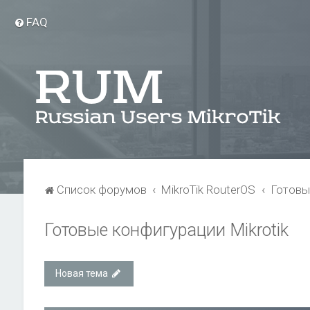
FAQ
Список форумов
MikroTik RouterOS
Готовы
Готовые конфигурации Mikrotik
Новая тема