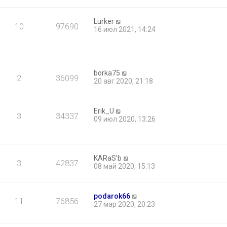
Lurker
10
97690
16 июл 2021, 14:24
borka75
2
36099
20 авг 2020, 21:18
Erik_U
3
34337
09 июл 2020, 13:26
KARaS'b
3
42837
08 май 2020, 15:13
podarok66
11
76856
27 мар 2020, 20:23