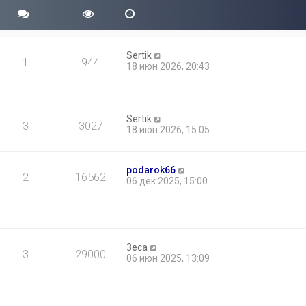
Sertik
1
944
18 июн 2026, 20:43
Sertik
3
3027
18 июн 2026, 15:05
podarok66
2
16562
06 дек 2025, 15:00
3eca
3
29000
06 июн 2025, 13:09