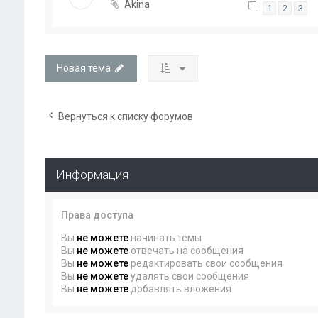
Akina
1
2
3
Новая тема
Вернуться к списку форумов
Информация
Права доступа
Вы
не можете
начинать темы
Вы
не можете
отвечать на сообщения
Вы
не можете
редактировать свои сообщения
Вы
не можете
удалять свои сообщения
Вы
не можете
добавлять вложения