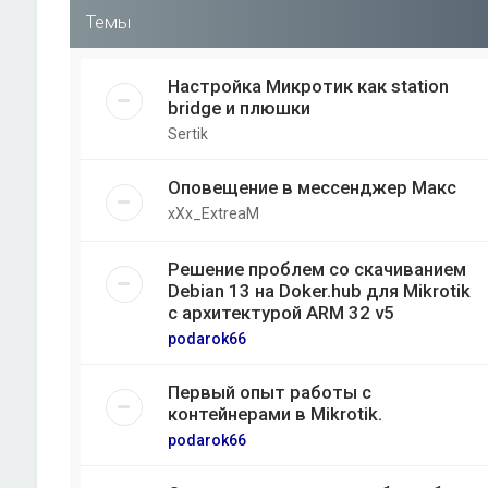
Темы
Настройка Микротик как station
bridge и плюшки
Sertik
Оповещение в мессенджер Макс
xXx_ExtreaM
Решение проблем со скачиванием
Debian 13 на Doker.hub для Mikrotik
с архитектурой ARM 32 v5
podarok66
Первый опыт работы с
контейнерами в Mikrotik.
podarok66