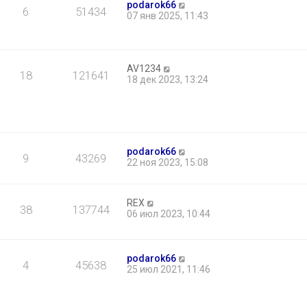
podarok66
6
51434
07 янв 2025, 11:43
AV1234
18
121641
18 дек 2023, 13:24
podarok66
9
43269
22 ноя 2023, 15:08
REX
38
137744
06 июл 2023, 10:44
podarok66
4
45638
25 июл 2021, 11:46