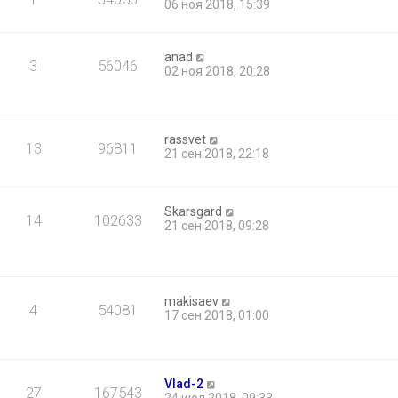
06 ноя 2018, 15:39
anad
3
56046
02 ноя 2018, 20:28
rassvet
13
96811
21 сен 2018, 22:18
Skarsgard
14
102633
21 сен 2018, 09:28
makisaev
4
54081
17 сен 2018, 01:00
Vlad-2
27
167543