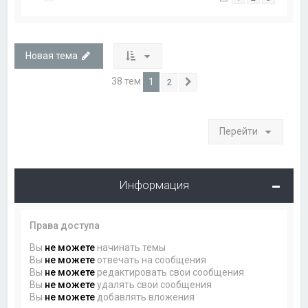
Новая тема
38 тем
1
2
След.
Перейти
Информация
Права доступа
Вы
не можете
начинать темы
Вы
не можете
отвечать на сообщения
Вы
не можете
редактировать свои сообщения
Вы
не можете
удалять свои сообщения
Вы
не можете
добавлять вложения