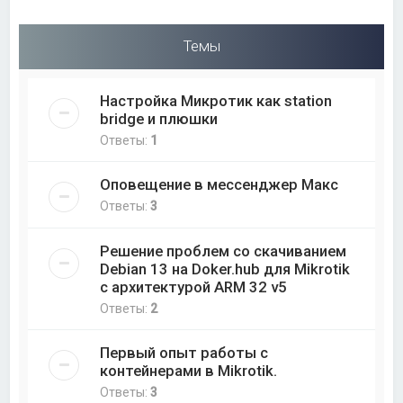
Темы
Настройка Микротик как station
bridge и плюшки
Ответы:
1
Оповещение в мессенджер Макс
Ответы:
3
Решение проблем со скачиванием
Debian 13 на Doker.hub для Mikrotik
с архитектурой ARM 32 v5
Ответы:
2
Первый опыт работы с
контейнерами в Mikrotik.
Ответы:
3