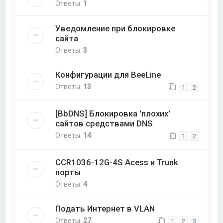
Ответы:
1
Уведомление при блокировке
сайта
Ответы:
3
Конфигурации для BeeLine
Ответы:
13
1
2
[BbDNS] Блокировка 'плохих'
сайтов средствами DNS
Ответы:
14
1
2
CCR1036-12G-4S Acess и Trunk
порты
Ответы:
4
Подать Интернет в VLAN
Ответы:
27
1
2
3