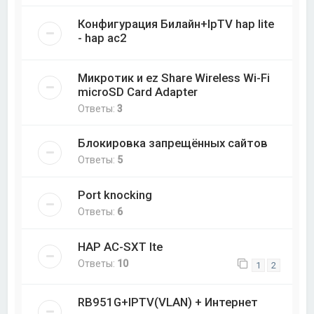
Конфигурация Билайн+IpTV hap lite
- hap ac2
Микротик и ez Share Wireless Wi-Fi
microSD Card Adapter
Ответы:
3
Блокировка запрещённых сайтов
Ответы:
5
Port knocking
Ответы:
6
HAP AC-SXT lte
Ответы:
10
1
2
RB951G+IPTV(VLAN) + Интернет