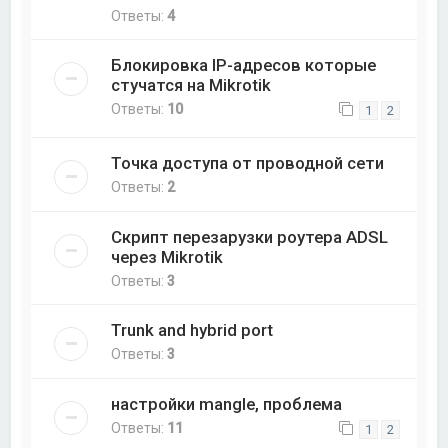
Ответы:
4
Блокировка IP-адресов которые
стучатся на Mikrotik
Ответы:
10
1
2
Точка доступа от проводной сети
Ответы:
2
Скрипт перезарузки роутера ADSL
через Mikrotik
Ответы:
3
Trunk and hybrid port
Ответы:
3
настройки mangle, проблема
Ответы:
11
1
2