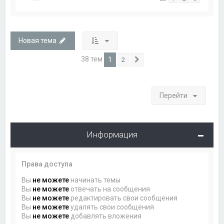
Новая тема
38 тем
1
2
След.
Перейти
Информация
Права доступа
Вы
не можете
начинать темы
Вы
не можете
отвечать на сообщения
Вы
не можете
редактировать свои сообщения
Вы
не можете
удалять свои сообщения
Вы
не можете
добавлять вложения