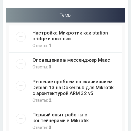
Темы
Настройка Микротик как station
bridge и плюшки
Ответы:
1
Оповещение в мессенджер Макс
Ответы:
3
Решение проблем со скачиванием
Debian 13 на Doker.hub для Mikrotik
с архитектурой ARM 32 v5
Ответы:
2
Первый опыт работы с
контейнерами в Mikrotik.
Ответы:
3