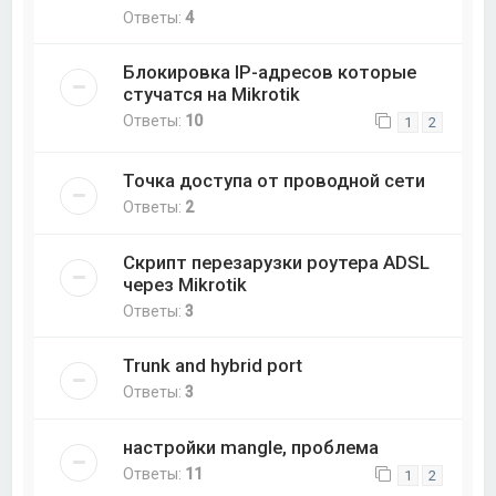
Ответы:
4
Блокировка IP-адресов которые
стучатся на Mikrotik
Ответы:
10
1
2
Точка доступа от проводной сети
Ответы:
2
Скрипт перезарузки роутера ADSL
через Mikrotik
Ответы:
3
Trunk and hybrid port
Ответы:
3
настройки mangle, проблема
Ответы:
11
1
2