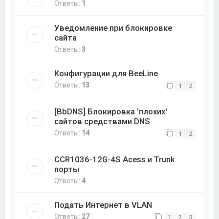
Ответы:
1
Уведомление при блокировке
сайта
Ответы:
3
Конфигурации для BeeLine
Ответы:
13
1
2
[BbDNS] Блокировка 'плохих'
сайтов средствами DNS
Ответы:
14
1
2
CCR1036-12G-4S Acess и Trunk
порты
Ответы:
4
Подать Интернет в VLAN
Ответы:
27
1
2
3