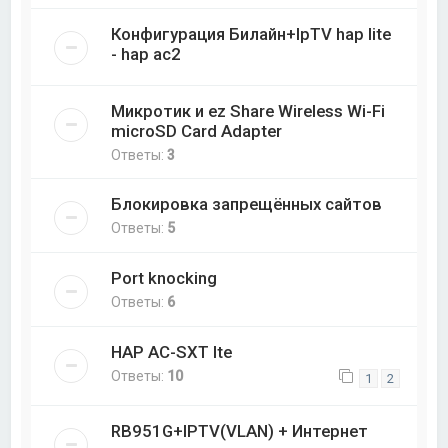
Конфигурация Билайн+IpTV hap lite
- hap ac2
Микротик и ez Share Wireless Wi-Fi
microSD Card Adapter
Ответы:
3
Блокировка запрещённых сайтов
Ответы:
5
Port knocking
Ответы:
6
HAP AC-SXT lte
Ответы:
10
1
2
RB951G+IPTV(VLAN) + Интернет