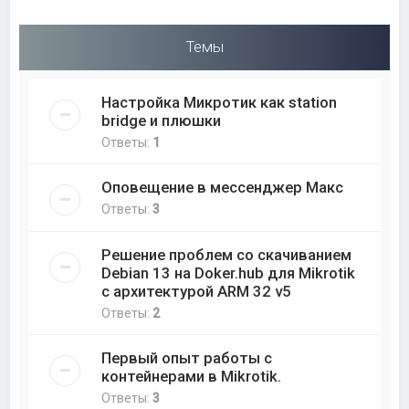
Темы
Настройка Микротик как station
bridge и плюшки
Ответы:
1
Оповещение в мессенджер Макс
Ответы:
3
Решение проблем со скачиванием
Debian 13 на Doker.hub для Mikrotik
с архитектурой ARM 32 v5
Ответы:
2
Первый опыт работы с
контейнерами в Mikrotik.
Ответы:
3