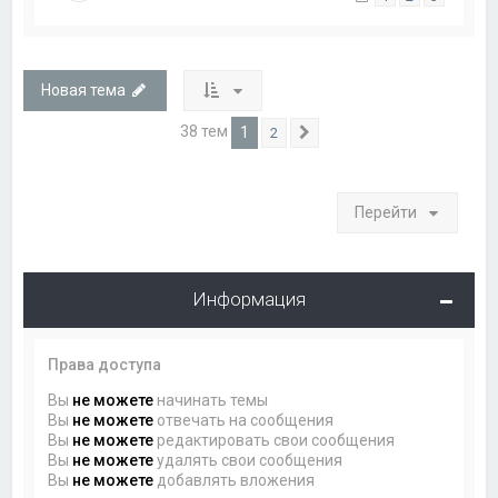
Новая тема
38 тем
1
2
След.
Перейти
Информация
Права доступа
Вы
не можете
начинать темы
Вы
не можете
отвечать на сообщения
Вы
не можете
редактировать свои сообщения
Вы
не можете
удалять свои сообщения
Вы
не можете
добавлять вложения