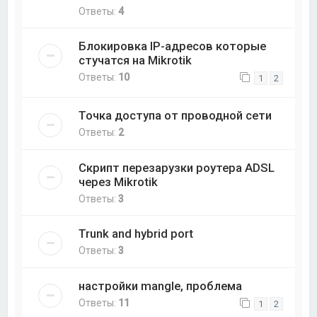
Ответы:
4
Блокировка IP-адресов которые
стучатся на Mikrotik
Ответы:
10
1
2
Точка доступа от проводной сети
Ответы:
2
Скрипт перезарузки роутера ADSL
через Mikrotik
Ответы:
3
Trunk and hybrid port
Ответы:
3
настройки mangle, проблема
Ответы:
11
1
2