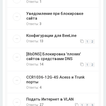
Ответы:
1
Уведомление при блокировке
сайта
Ответы:
3
Конфигурации для BeeLine
Ответы:
13
1
2
[BbDNS] Блокировка 'плохих'
сайтов средствами DNS
Ответы:
14
1
2
CCR1036-12G-4S Acess и Trunk
порты
Ответы:
4
Подать Интернет в VLAN
Ответы:
27
1
2
3