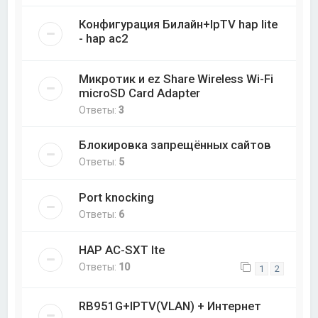
Конфигурация Билайн+IpTV hap lite
- hap ac2
Микротик и ez Share Wireless Wi-Fi
microSD Card Adapter
Ответы:
3
Блокировка запрещённых сайтов
Ответы:
5
Port knocking
Ответы:
6
HAP AC-SXT lte
Ответы:
10
1
2
RB951G+IPTV(VLAN) + Интернет