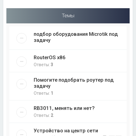
Темы
подбор оборудования Microtik под
задачу
RouterOS x86
Ответы:
3
Помогите подобрать роутер под
задачу
Ответы:
1
RB3011, менять или нет?
Ответы:
2
Устройство на центр сети