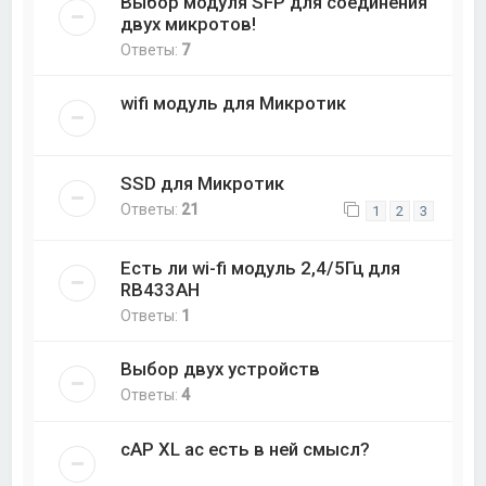
Выбор модуля SFP для соединения
двух микротов!
Ответы:
7
wifi модуль для Микротик
SSD для Микротик
Ответы:
21
1
2
3
Есть ли wi-fi модуль 2,4/5Гц для
RB433AH
Ответы:
1
Выбор двух устройств
Ответы:
4
cAP XL ac есть в ней смысл?