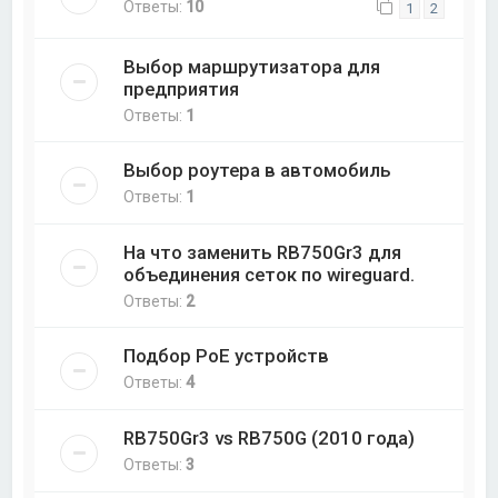
Ответы:
10
1
2
Выбор маршрутизатора для
предприятия
Ответы:
1
Выбор роутера в автомобиль
Ответы:
1
На что заменить RB750Gr3 для
объединения сеток по wireguard.
Ответы:
2
Подбор PoE устройств
Ответы:
4
RB750Gr3 vs RB750G (2010 года)
Ответы:
3