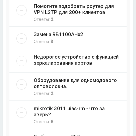
Помогите подобрать роутер для
VPN L2TP для 200+ клиентов
Ответы:
2
Замена RB1100AHx2
Ответы:
3
Недорогое устройство с функцией
зеркалирования портов
Оборудование для одномодового
оптоволокна.
Ответы:
2
mikrotik 3011 uias-rm - что за
зверь?
Ответы:
8