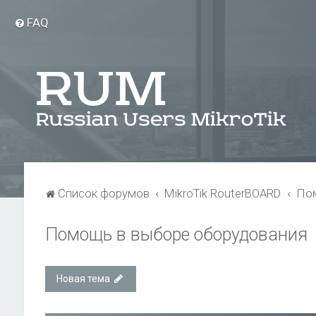
FAQ
Список форумов
MikroTik RouterBOARD
Пом
Помощь в выборе оборудования
Новая тема