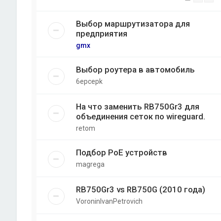
Выбор маршрутизатора для
предприятия
gmx
Выбор роутера в автомобиль
6epcepk
На что заменить RB750Gr3 для
объединения сеток по wireguard.
retom
Подбор PoE устройств
magrega
RB750Gr3 vs RB750G (2010 года)
VoroninIvanPetrovich