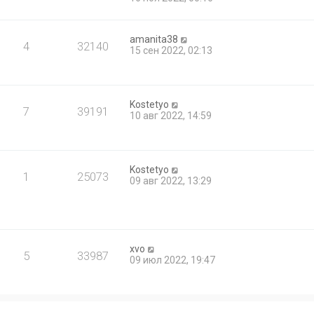
amanita38
4
32140
15 сен 2022, 02:13
Kostetyo
7
39191
10 авг 2022, 14:59
Kostetyo
1
25073
09 авг 2022, 13:29
xvo
5
33987
09 июл 2022, 19:47