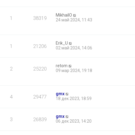
MikhailO
1
38319
24 май 2024, 11:43
Erik_U
1
21206
02 май 2024, 14:06
retom
2
25220
09 мар 2024, 19:18
gmx
4
29477
18 дек 2023, 18:59
gmx
3
26839
06 дек 2023, 14:20