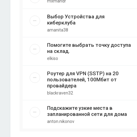
mxmandr
Выбор Устройства для
киберклуба
amanita38
Помогите выбрать точку доступа
на склад.
elkiso
Роутер для VPN (SSTP) на 20
пользователей, 100Мбит от
провайдера
blackraven32
Подскажите узкие места в
запланированной сети для дома
anton.nikonov