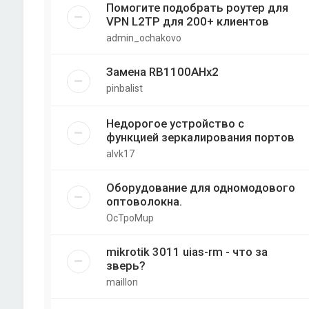
Помогите подобрать роутер для
VPN L2TP для 200+ клиентов
admin_ochakovo
Замена RB1100AHx2
pinbalist
Недорогое устройство с
функцией зеркалирования портов
alvk17
Оборудование для одномодового
оптоволокна.
OcTpoMup
mikrotik 3011 uias-rm - что за
зверь?
maillon