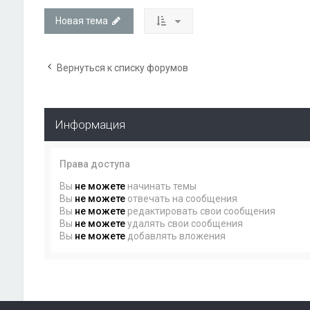
Новая тема
Вернуться к списку форумов
Информация
Права доступа
Вы
не можете
начинать темы
Вы
не можете
отвечать на сообщения
Вы
не можете
редактировать свои сообщения
Вы
не можете
удалять свои сообщения
Вы
не можете
добавлять вложения