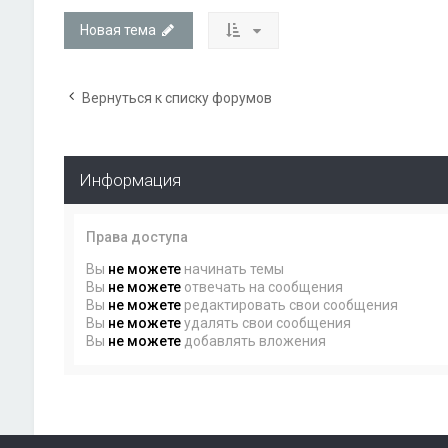
Новая тема
Вернуться к списку форумов
Информация
Права доступа
Вы
не можете
начинать темы
Вы
не можете
отвечать на сообщения
Вы
не можете
редактировать свои сообщения
Вы
не можете
удалять свои сообщения
Вы
не можете
добавлять вложения