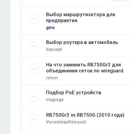
Выбор маршрутизатора для
предприятия
gmx
Выбор роутера в автомобиль
6epcepk
На что заменить RB750Gr3 для
объединения сеток по wireguard.
retom
Подбор PoE устройств
magrega
RB750Gr3 vs RB750G (2010 года)
VoroninIvanPetrovich