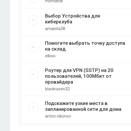
mxmandr
Выбор Устройства для
киберклуба
amanita38
Помогите выбрать точку доступа
на склад.
elkiso
Роутер для VPN (SSTP) на 20
пользователей, 100Мбит от
провайдера
blackraven32
Подскажите узкие места в
запланированной сети для дома
anton.nikonov