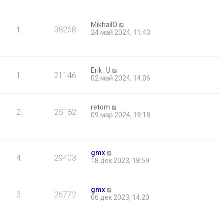
MikhailO
1
38268
24 май 2024, 11:43
Erik_U
1
21146
02 май 2024, 14:06
retom
2
25182
09 мар 2024, 19:18
gmx
4
29403
18 дек 2023, 18:59
gmx
3
26772
06 дек 2023, 14:20