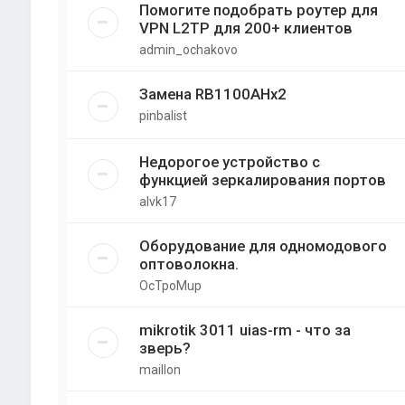
Помогите подобрать роутер для
VPN L2TP для 200+ клиентов
admin_ochakovo
Замена RB1100AHx2
pinbalist
Недорогое устройство с
функцией зеркалирования портов
alvk17
Оборудование для одномодового
оптоволокна.
OcTpoMup
mikrotik 3011 uias-rm - что за
зверь?
maillon