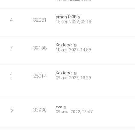
amanita38
4
32081
15 сен 2022, 02:13
Kostetyo
7
39108
10 авг 2022, 14:59
Kostetyo
1
25014
09 авг 2022, 13:29
xvo
5
33930
09 июл 2022, 19:47