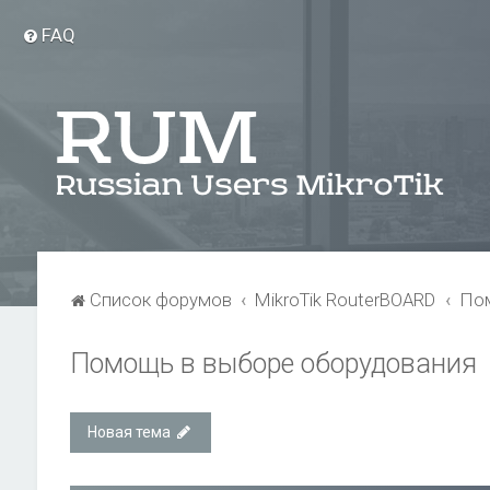
FAQ
Список форумов
MikroTik RouterBOARD
Пом
Помощь в выборе оборудования
Новая тема