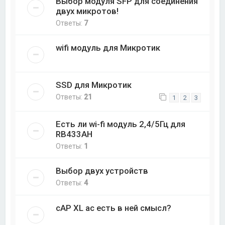
Выбор модуля SFP для соединения
двух микротов!
Ответы:
7
wifi модуль для Микротик
SSD для Микротик
Ответы:
21
1
2
3
Есть ли wi-fi модуль 2,4/5Гц для
RB433AH
Ответы:
1
Выбор двух устройств
Ответы:
4
cAP XL ac есть в ней смысл?