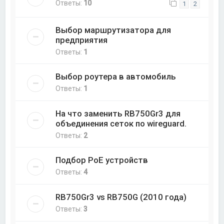
Ответы:
10
1
2
Выбор маршрутизатора для
предприятия
Ответы:
1
Выбор роутера в автомобиль
Ответы:
1
На что заменить RB750Gr3 для
объединения сеток по wireguard.
Ответы:
2
Подбор PoE устройств
Ответы:
4
RB750Gr3 vs RB750G (2010 года)
Ответы:
3