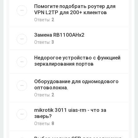
Помогите подобрать роутер для
VPN L2TP для 200+ клиентов
Ответы:
2
Замена RB1100AHx2
Ответы:
3
Недорогое устройство с функцией
зеркалирования портов
Оборудование для одномодового
оптоволокна.
Ответы:
2
mikrotik 3011 uias-rm - что за
зверь?
Ответы:
8