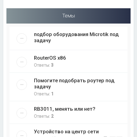
Темы
подбор оборудования Microtik под
задачу
RouterOS x86
Ответы:
3
Помогите подобрать роутер под
задачу
Ответы:
1
RB3011, менять или нет?
Ответы:
2
Устройство на центр сети