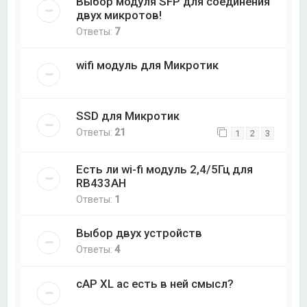
Выбор модуля SFP для соединения
двух микротов!
Ответы:
7
wifi модуль для Микротик
SSD для Микротик
Ответы:
21
1
2
3
Есть ли wi-fi модуль 2,4/5Гц для
RB433AH
Ответы:
1
Выбор двух устройств
Ответы:
4
cAP XL ac есть в ней смысл?