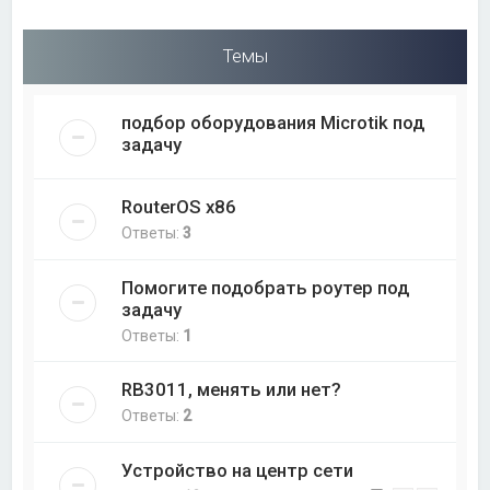
Темы
подбор оборудования Microtik под
задачу
RouterOS x86
Ответы:
3
Помогите подобрать роутер под
задачу
Ответы:
1
RB3011, менять или нет?
Ответы:
2
Устройство на центр сети