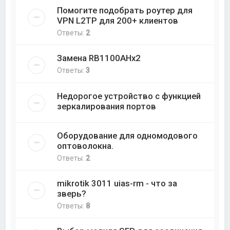
Помогите подобрать роутер для
VPN L2TP для 200+ клиентов
Ответы:
2
Замена RB1100AHx2
Ответы:
3
Недорогое устройство с функцией
зеркалирования портов
Оборудование для одномодового
оптоволокна.
Ответы:
2
mikrotik 3011 uias-rm - что за
зверь?
Ответы:
8