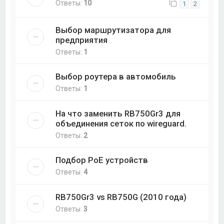
Ответы:
10
1
2
Выбор маршрутизатора для
предприятия
Ответы:
1
Выбор роутера в автомобиль
Ответы:
1
На что заменить RB750Gr3 для
объединения сеток по wireguard.
Ответы:
2
Подбор PoE устройств
Ответы:
4
RB750Gr3 vs RB750G (2010 года)
Ответы:
3