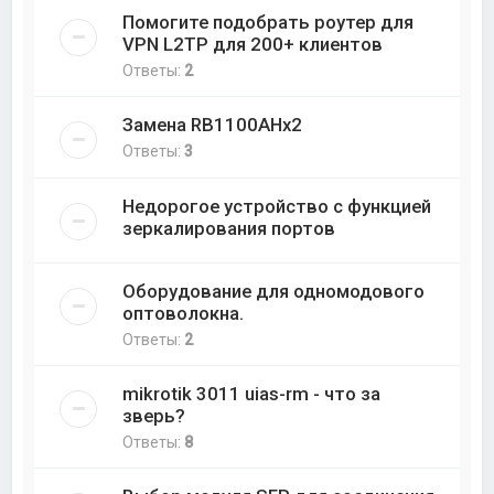
Помогите подобрать роутер для
VPN L2TP для 200+ клиентов
Ответы:
2
Замена RB1100AHx2
Ответы:
3
Недорогое устройство с функцией
зеркалирования портов
Оборудование для одномодового
оптоволокна.
Ответы:
2
mikrotik 3011 uias-rm - что за
зверь?
Ответы:
8