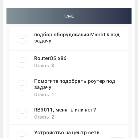
Темы
подбор оборудования Microtik под
задачу
RouterOS x86
Ответы:
3
Помогите подобрать роутер под
задачу
Ответы:
1
RB3011, менять или нет?
Ответы:
2
Устройство на центр сети