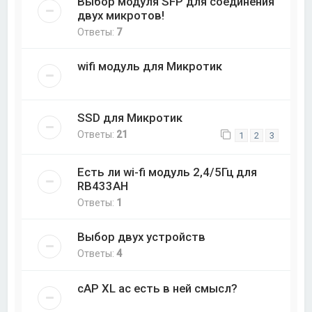
Выбор модуля SFP для соединения
двух микротов!
Ответы:
7
wifi модуль для Микротик
SSD для Микротик
Ответы:
21
1
2
3
Есть ли wi-fi модуль 2,4/5Гц для
RB433AH
Ответы:
1
Выбор двух устройств
Ответы:
4
cAP XL ac есть в ней смысл?