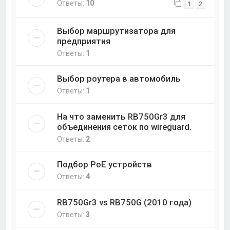
Ответы:
10
1
2
Выбор маршрутизатора для
предприятия
Ответы:
1
Выбор роутера в автомобиль
Ответы:
1
На что заменить RB750Gr3 для
объединения сеток по wireguard.
Ответы:
2
Подбор PoE устройств
Ответы:
4
RB750Gr3 vs RB750G (2010 года)
Ответы:
3