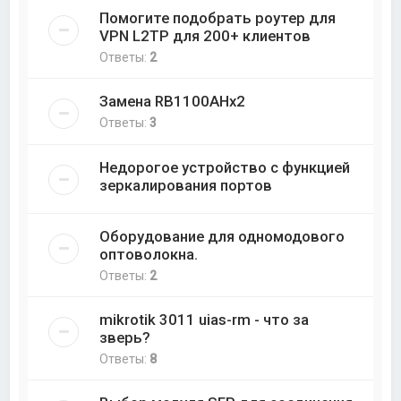
Помогите подобрать роутер для
VPN L2TP для 200+ клиентов
Ответы:
2
Замена RB1100AHx2
Ответы:
3
Недорогое устройство с функцией
зеркалирования портов
Оборудование для одномодового
оптоволокна.
Ответы:
2
mikrotik 3011 uias-rm - что за
зверь?
Ответы:
8