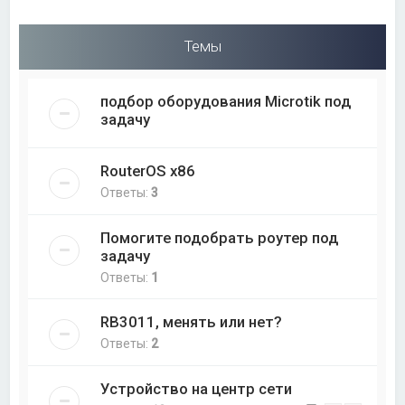
Темы
подбор оборудования Microtik под
задачу
RouterOS x86
Ответы:
3
Помогите подобрать роутер под
задачу
Ответы:
1
RB3011, менять или нет?
Ответы:
2
Устройство на центр сети