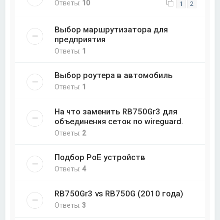
Ответы:
10
1
2
Выбор маршрутизатора для
предприятия
Ответы:
1
Выбор роутера в автомобиль
Ответы:
1
На что заменить RB750Gr3 для
объединения сеток по wireguard.
Ответы:
2
Подбор PoE устройств
Ответы:
4
RB750Gr3 vs RB750G (2010 года)
Ответы:
3