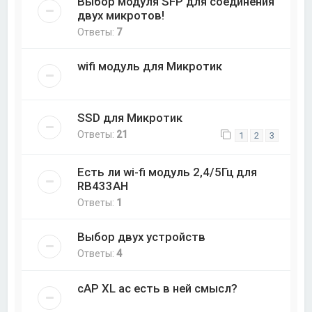
Выбор модуля SFP для соединения
двух микротов!
Ответы:
7
wifi модуль для Микротик
SSD для Микротик
Ответы:
21
1
2
3
Есть ли wi-fi модуль 2,4/5Гц для
RB433AH
Ответы:
1
Выбор двух устройств
Ответы:
4
cAP XL ac есть в ней смысл?