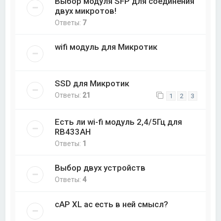
Выбор модуля SFP для соединения
двух микротов!
Ответы:
7
wifi модуль для Микротик
SSD для Микротик
Ответы:
21
1
2
3
Есть ли wi-fi модуль 2,4/5Гц для
RB433AH
Ответы:
1
Выбор двух устройств
Ответы:
4
cAP XL ac есть в ней смысл?