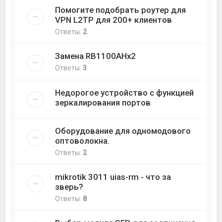
Помогите подобрать роутер для
VPN L2TP для 200+ клиентов
Ответы:
2
Замена RB1100AHx2
Ответы:
3
Недорогое устройство с функцией
зеркалирования портов
Оборудование для одномодового
оптоволокна.
Ответы:
2
mikrotik 3011 uias-rm - что за
зверь?
Ответы:
8