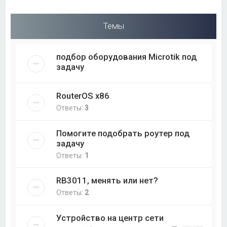
Темы
подбор оборудования Microtik под
задачу
RouterOS x86
Ответы:
3
Помогите подобрать роутер под
задачу
Ответы:
1
RB3011, менять или нет?
Ответы:
2
Устройство на центр сети