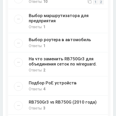
Ответы:
10
1
2
Выбор маршрутизатора для
предприятия
Ответы:
1
Выбор роутера в автомобиль
Ответы:
1
На что заменить RB750Gr3 для
объединения сеток по wireguard.
Ответы:
2
Подбор PoE устройств
Ответы:
4
RB750Gr3 vs RB750G (2010 года)
Ответы:
3