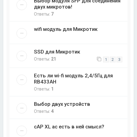
Выбор модуля SFP для соединения
двух микротов!
Ответы:
7
wifi модуль для Микротик
SSD для Микротик
Ответы:
21
1
2
3
Есть ли wi-fi модуль 2,4/5Гц для
RB433AH
Ответы:
1
Выбор двух устройств
Ответы:
4
cAP XL ac есть в ней смысл?