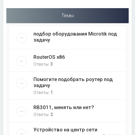
Темы
подбор оборудования Microtik под
задачу
RouterOS x86
Ответы:
3
Помогите подобрать роутер под
задачу
Ответы:
1
RB3011, менять или нет?
Ответы:
2
Устройство на центр сети