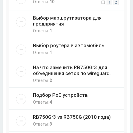
Ответы:
10
1
2
Выбор маршрутизатора для
предприятия
Ответы:
1
Выбор роутера в автомобиль
Ответы:
1
На что заменить RB750Gr3 для
объединения сеток по wireguard.
Ответы:
2
Подбор PoE устройств
Ответы:
4
RB750Gr3 vs RB750G (2010 года)
Ответы:
3