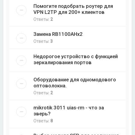
Помогите подобрать роутер для
VPN L2TP для 200+ клиентов
Ответы:
2
Замена RB1100AHx2
Ответы:
3
Недорогое устройство с функцией
зеркалирования портов
Оборудование для одномодового
оптоволокна.
Ответы:
2
mikrotik 3011 uias-rm - что за
зверь?
Ответы:
8