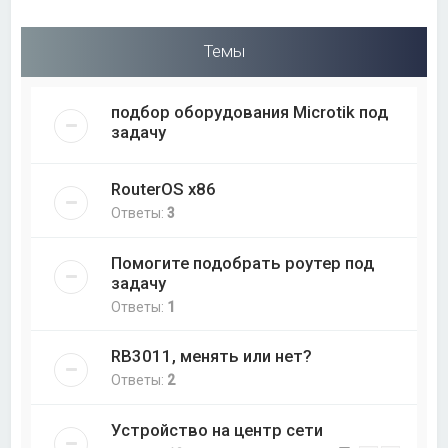
Темы
подбор оборудования Microtik под
задачу
RouterOS x86
Ответы:
3
Помогите подобрать роутер под
задачу
Ответы:
1
RB3011, менять или нет?
Ответы:
2
Устройство на центр сети