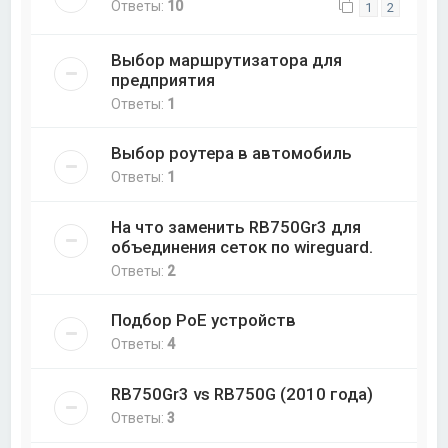
Ответы:
10
1
2
Выбор маршрутизатора для
предприятия
Ответы:
1
Выбор роутера в автомобиль
Ответы:
1
На что заменить RB750Gr3 для
объединения сеток по wireguard.
Ответы:
2
Подбор PoE устройств
Ответы:
4
RB750Gr3 vs RB750G (2010 года)
Ответы:
3