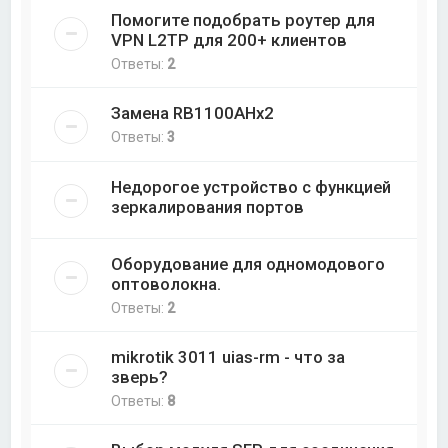
Помогите подобрать роутер для
VPN L2TP для 200+ клиентов
Ответы:
2
Замена RB1100AHx2
Ответы:
3
Недорогое устройство с функцией
зеркалирования портов
Оборудование для одномодового
оптоволокна.
Ответы:
2
mikrotik 3011 uias-rm - что за
зверь?
Ответы:
8