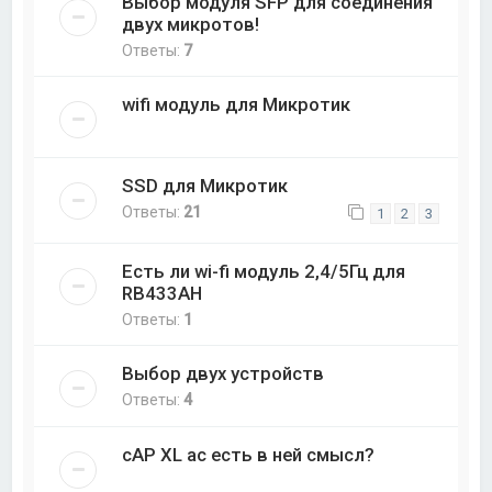
Выбор модуля SFP для соединения
двух микротов!
Ответы:
7
wifi модуль для Микротик
SSD для Микротик
Ответы:
21
1
2
3
Есть ли wi-fi модуль 2,4/5Гц для
RB433AH
Ответы:
1
Выбор двух устройств
Ответы:
4
cAP XL ac есть в ней смысл?