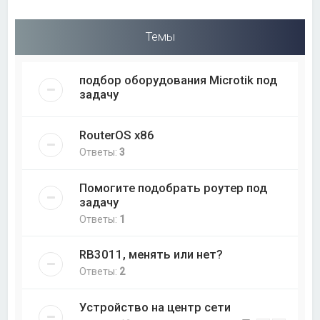
Темы
подбор оборудования Microtik под
задачу
RouterOS x86
Ответы:
3
Помогите подобрать роутер под
задачу
Ответы:
1
RB3011, менять или нет?
Ответы:
2
Устройство на центр сети