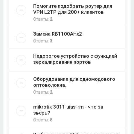
Помогите подобрать роутер для
VPN L2TP для 200+ клиентов
Ответы:
2
Замена RB1100AHx2
Ответы:
3
Недорогое устройство с функцией
зеркалирования портов
Оборудование для одномодового
оптоволокна.
Ответы:
2
mikrotik 3011 uias-rm - что за
зверь?
Ответы:
8