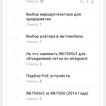
Ответы:
10
1
2
Выбор маршрутизатора для
предприятия
Ответы:
1
Выбор роутера в автомобиль
Ответы:
1
На что заменить RB750Gr3 для
объединения сеток по wireguard.
Ответы:
2
Подбор PoE устройств
Ответы:
4
RB750Gr3 vs RB750G (2010 года)
Ответы:
3