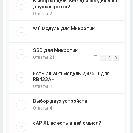
Выбор модуля SFP для соединения
двух микротов!
Ответы:
7
wifi модуль для Микротик
SSD для Микротик
Ответы:
21
1
2
3
Есть ли wi-fi модуль 2,4/5Гц для
RB433AH
Ответы:
1
Выбор двух устройств
Ответы:
4
cAP XL ac есть в ней смысл?