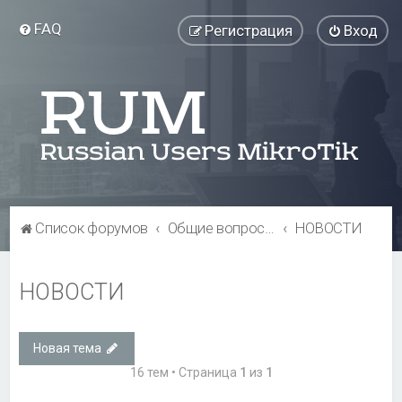
FAQ
Регистрация
Вход
Список форумов
Общие вопросы
НОВОСТИ
НОВОСТИ
Новая тема
16 тем • Страница
1
из
1