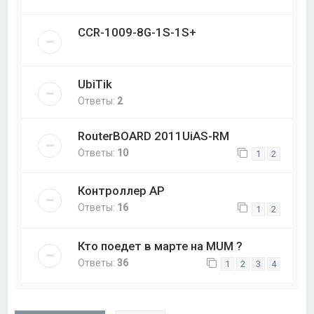
CCR-1009-8G-1S-1S+
UbiTik
Ответы:
2
RouterBOARD 2011UiAS-RM
Ответы:
10
1
2
Контроллер AP
Ответы:
16
1
2
Кто поедет в марте на MUM ?
Ответы:
36
1
2
3
4