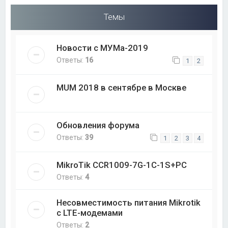
Темы
Новости с МУМа-2019
Ответы:
16
1
2
MUM 2018 в сентябре в Москве
Обновления форума
Ответы:
39
1
2
3
4
MikroTik CCR1009-7G-1C-1S+PC
Ответы:
4
Несовместимость питания Mikrotik
с LTE-модемами
Ответы:
2