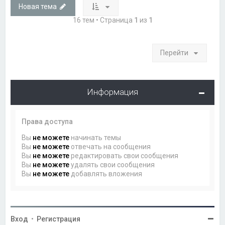
Новая тема
16 тем • Страница
1
из
1
Перейти
Информация
Права доступа
Вы
не можете
начинать темы
Вы
не можете
отвечать на сообщения
Вы
не можете
редактировать свои сообщения
Вы
не можете
удалять свои сообщения
Вы
не можете
добавлять вложения
Вход
•
Регистрация