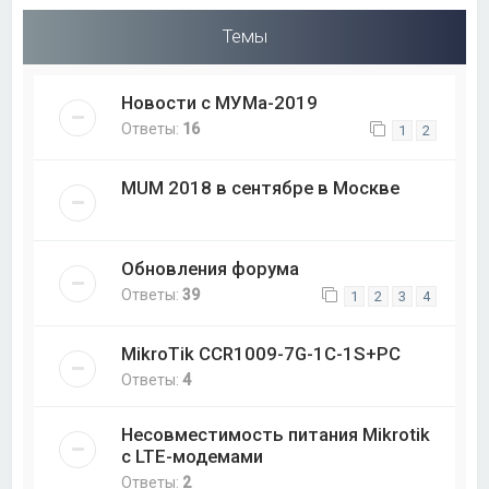
Темы
Новости с МУМа-2019
Ответы:
16
1
2
MUM 2018 в сентябре в Москве
Обновления форума
Ответы:
39
1
2
3
4
MikroTik CCR1009-7G-1C-1S+PC
Ответы:
4
Несовместимость питания Mikrotik
с LTE-модемами
Ответы:
2