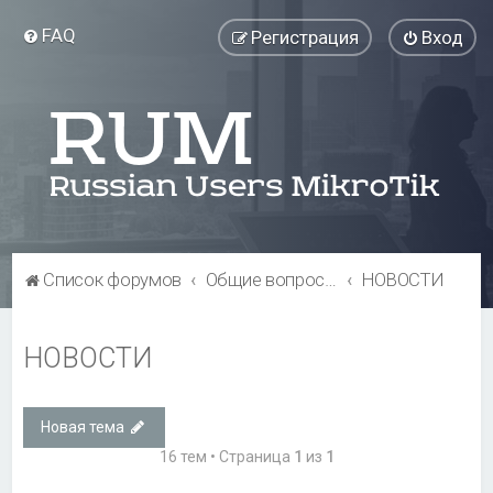
FAQ
Регистрация
Вход
Список форумов
Общие вопросы
НОВОСТИ
НОВОСТИ
Новая тема
16 тем • Страница
1
из
1