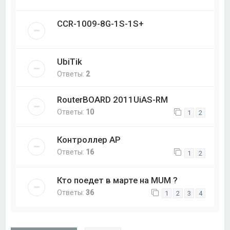
CCR-1009-8G-1S-1S+
UbiTik
Ответы:
2
RouterBOARD 2011UiAS-RM
Ответы:
10
1
2
Контроллер AP
Ответы:
16
1
2
Кто поедет в марте на MUM ?
Ответы:
36
1
2
3
4