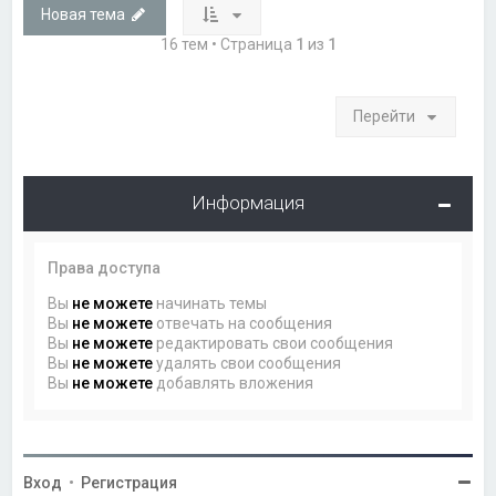
Новая тема
16 тем • Страница
1
из
1
Перейти
Информация
Права доступа
Вы
не можете
начинать темы
Вы
не можете
отвечать на сообщения
Вы
не можете
редактировать свои сообщения
Вы
не можете
удалять свои сообщения
Вы
не можете
добавлять вложения
Вход
•
Регистрация