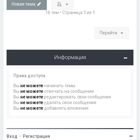
Новая тема
16 тем • Страница
1
из
1
Перейти
Информация
Права доступа
Вы
не можете
начинать темы
Вы
не можете
отвечать на сообщения
Вы
не можете
редактировать свои сообщения
Вы
не можете
удалять свои сообщения
Вы
не можете
добавлять вложения
Вход
•
Регистрация