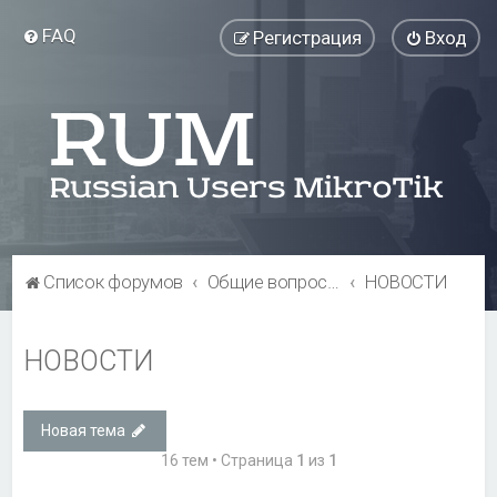
FAQ
Регистрация
Вход
Список форумов
Общие вопросы
НОВОСТИ
НОВОСТИ
Новая тема
16 тем • Страница
1
из
1