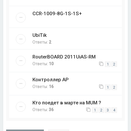
CCR-1009-8G-1S-1S+
UbiTik
Ответы:
2
RouterBOARD 2011UiAS-RM
Ответы:
10
1
2
Контроллер AP
Ответы:
16
1
2
Кто поедет в марте на MUM ?
Ответы:
36
1
2
3
4