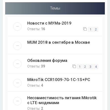
Темы
Новости с МУМа-2019
Ответы:
16
1
2
MUM 2018 в сентябре в Москве
Обновления форума
Ответы:
39
1
2
3
4
MikroTik CCR1009-7G-1C-1S+PC
Ответы:
4
Несовместимость питания Mikrotik
с LTE-модемами
Ответы:
2