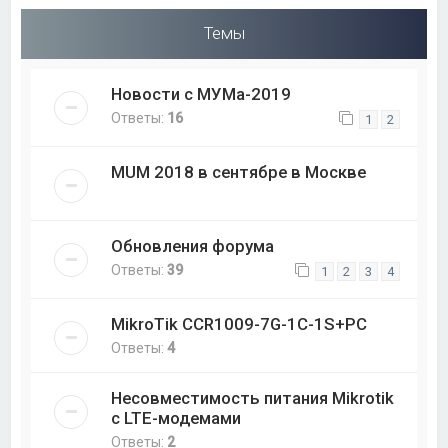
Темы
Новости с МУМа-2019
Ответы:
16
1
2
MUM 2018 в сентябре в Москве
Обновления форума
Ответы:
39
1
2
3
4
MikroTik CCR1009-7G-1C-1S+PC
Ответы:
4
Несовместимость питания Mikrotik
с LTE-модемами
Ответы:
2