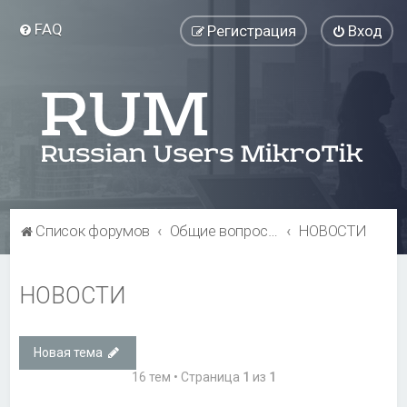
FAQ
Регистрация
Вход
Список форумов
Общие вопросы
НОВОСТИ
НОВОСТИ
Новая тема
16 тем • Страница
1
из
1