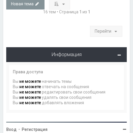
Новая тема
16 тем • Страница
1
из
1
Перейти
Информация
Права доступа
Вы
не можете
начинать темы
Вы
не можете
отвечать на сообщения
Вы
не можете
редактировать свои сообщения
Вы
не можете
удалять свои сообщения
Вы
не можете
добавлять вложения
Вход
•
Регистрация