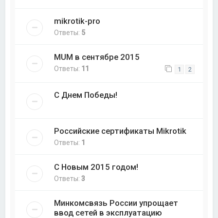
mikrotik-pro
Ответы:
5
MUM в сентябре 2015
Ответы:
11
1
2
С Днем Победы!
Российские сертификаты Mikrotik
Ответы:
1
С Новым 2015 годом!
Ответы:
3
Минкомсвязь России упрощает
ввод сетей в эксплуатацию