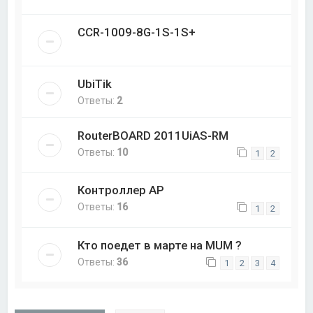
CCR-1009-8G-1S-1S+
UbiTik
Ответы:
2
RouterBOARD 2011UiAS-RM
Ответы:
10
1
2
Контроллер AP
Ответы:
16
1
2
Кто поедет в марте на MUM ?
Ответы:
36
1
2
3
4