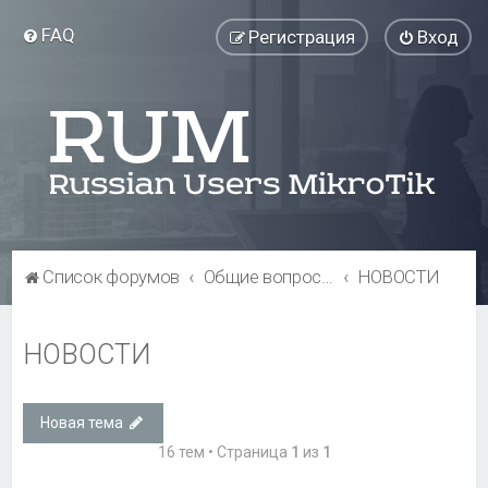
FAQ
Регистрация
Вход
Список форумов
Общие вопросы
НОВОСТИ
НОВОСТИ
Новая тема
16 тем • Страница
1
из
1