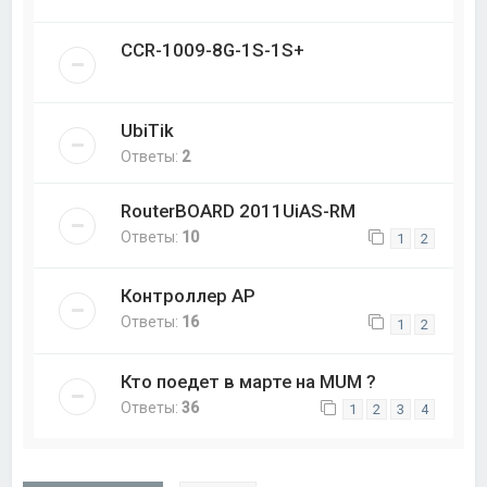
CCR-1009-8G-1S-1S+
UbiTik
Ответы:
2
RouterBOARD 2011UiAS-RM
Ответы:
10
1
2
Контроллер AP
Ответы:
16
1
2
Кто поедет в марте на MUM ?
Ответы:
36
1
2
3
4