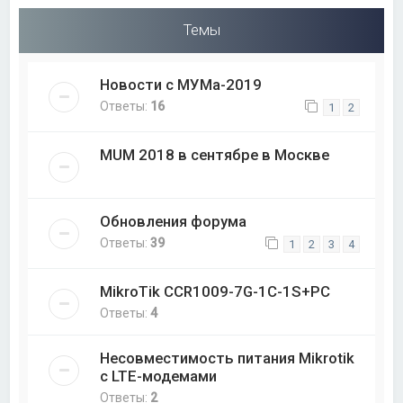
Темы
Новости с МУМа-2019
Ответы:
16
1
2
MUM 2018 в сентябре в Москве
Обновления форума
Ответы:
39
1
2
3
4
MikroTik CCR1009-7G-1C-1S+PC
Ответы:
4
Несовместимость питания Mikrotik
с LTE-модемами
Ответы:
2