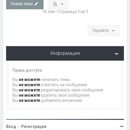
Новая тема
16 тем • Страница
1
из
1
Перейти
Информация
Права доступа
Вы
не можете
начинать темы
Вы
не можете
отвечать на сообщения
Вы
не можете
редактировать свои сообщения
Вы
не можете
удалять свои сообщения
Вы
не можете
добавлять вложения
Вход
•
Регистрация