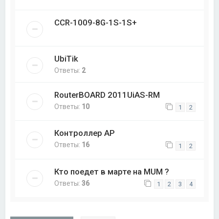
CCR-1009-8G-1S-1S+
UbiTik
Ответы:
2
RouterBOARD 2011UiAS-RM
Ответы:
10
1
2
Контроллер AP
Ответы:
16
1
2
Кто поедет в марте на MUM ?
Ответы:
36
1
2
3
4