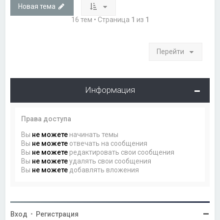
Новая тема
16 тем • Страница
1
из
1
Перейти
Информация
Права доступа
Вы
не можете
начинать темы
Вы
не можете
отвечать на сообщения
Вы
не можете
редактировать свои сообщения
Вы
не можете
удалять свои сообщения
Вы
не можете
добавлять вложения
Вход
•
Регистрация