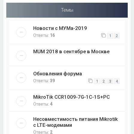
Темы
Новости с МУМа-2019
Ответы:
16
1
2
MUM 2018 в сентябре в Москве
Обновления форума
Ответы:
39
1
2
3
4
MikroTik CCR1009-7G-1C-1S+PC
Ответы:
4
Несовместимость питания Mikrotik
с LTE-модемами
Ответы:
2