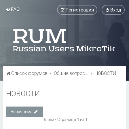
FAQ
Регистрация
Вход
Список форумов
Общие вопросы
НОВОСТИ
НОВОСТИ
Новая тема
16 тем • Страница
1
из
1