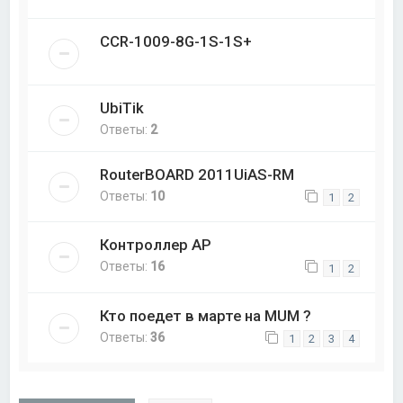
CCR-1009-8G-1S-1S+
UbiTik
Ответы:
2
RouterBOARD 2011UiAS-RM
Ответы:
10
1
2
Контроллер AP
Ответы:
16
1
2
Кто поедет в марте на MUM ?
Ответы:
36
1
2
3
4