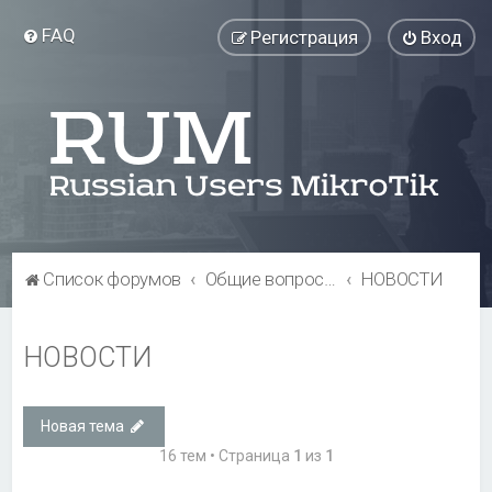
FAQ
Регистрация
Вход
Список форумов
Общие вопросы
НОВОСТИ
НОВОСТИ
Новая тема
16 тем • Страница
1
из
1