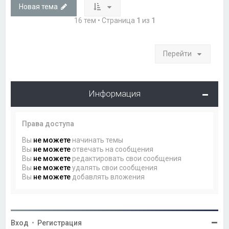
Новая тема
16 тем • Страница
1
из
1
Перейти
Информация
Права доступа
Вы
не можете
начинать темы
Вы
не можете
отвечать на сообщения
Вы
не можете
редактировать свои сообщения
Вы
не можете
удалять свои сообщения
Вы
не можете
добавлять вложения
Вход
•
Регистрация