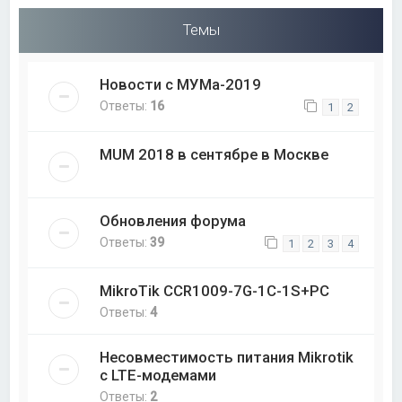
Темы
Новости с МУМа-2019
Ответы:
16
1
2
MUM 2018 в сентябре в Москве
Обновления форума
Ответы:
39
1
2
3
4
MikroTik CCR1009-7G-1C-1S+PC
Ответы:
4
Несовместимость питания Mikrotik
с LTE-модемами
Ответы:
2