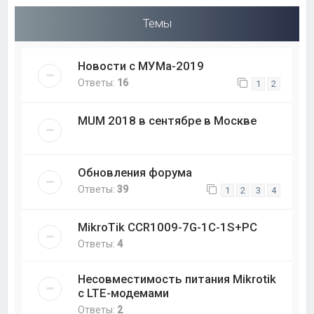
Темы
Новости с МУМа-2019
Ответы:
16
1
2
MUM 2018 в сентябре в Москве
Обновления форума
Ответы:
39
1
2
3
4
MikroTik CCR1009-7G-1C-1S+PC
Ответы:
4
Несовместимость питания Mikrotik
с LTE-модемами
Ответы:
2