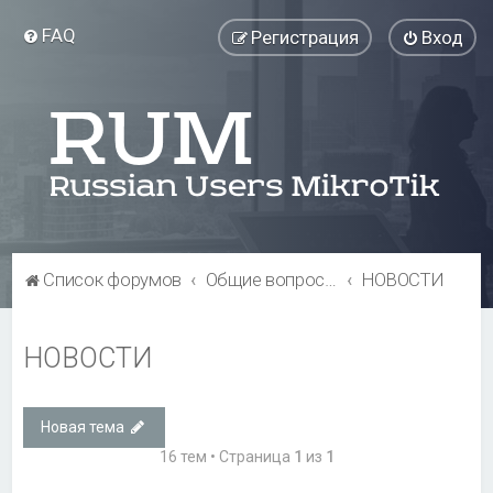
FAQ
Регистрация
Вход
Список форумов
Общие вопросы
НОВОСТИ
НОВОСТИ
Новая тема
16 тем • Страница
1
из
1