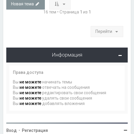
Новая тема
16 тем • Страница
1
из
1
Перейти
Информация
Права доступа
Вы
не можете
начинать темы
Вы
не можете
отвечать на сообщения
Вы
не можете
редактировать свои сообщения
Вы
не можете
удалять свои сообщения
Вы
не можете
добавлять вложения
Вход
•
Регистрация