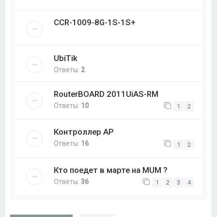
CCR-1009-8G-1S-1S+
UbiTik
Ответы:
2
RouterBOARD 2011UiAS-RM
Ответы:
10
1
2
Контроллер AP
Ответы:
16
1
2
Кто поедет в марте на MUM ?
Ответы:
36
1
2
3
4