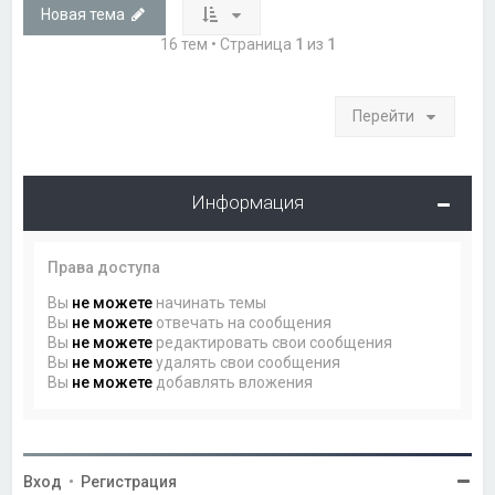
Новая тема
16 тем • Страница
1
из
1
Перейти
Информация
Права доступа
Вы
не можете
начинать темы
Вы
не можете
отвечать на сообщения
Вы
не можете
редактировать свои сообщения
Вы
не можете
удалять свои сообщения
Вы
не можете
добавлять вложения
Вход
•
Регистрация