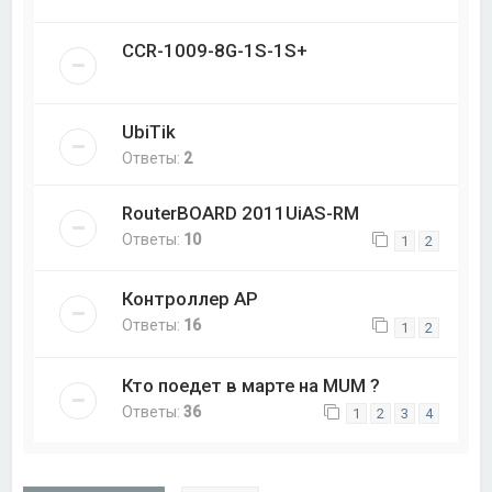
CCR-1009-8G-1S-1S+
UbiTik
Ответы:
2
RouterBOARD 2011UiAS-RM
Ответы:
10
1
2
Контроллер AP
Ответы:
16
1
2
Кто поедет в марте на MUM ?
Ответы:
36
1
2
3
4