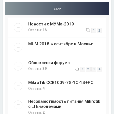
Темы
Новости с МУМа-2019
Ответы:
16
1
2
MUM 2018 в сентябре в Москве
Обновления форума
Ответы:
39
1
2
3
4
MikroTik CCR1009-7G-1C-1S+PC
Ответы:
4
Несовместимость питания Mikrotik
с LTE-модемами
Ответы:
2