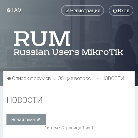
FAQ
Регистрация
Вход
Список форумов
Общие вопросы
НОВОСТИ
НОВОСТИ
Новая тема
16 тем • Страница
1
из
1