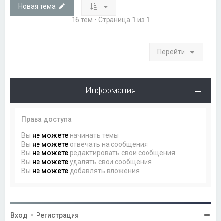
Новая тема
16 тем • Страница
1
из
1
Перейти
Информация
Права доступа
Вы
не можете
начинать темы
Вы
не можете
отвечать на сообщения
Вы
не можете
редактировать свои сообщения
Вы
не можете
удалять свои сообщения
Вы
не можете
добавлять вложения
Вход
•
Регистрация