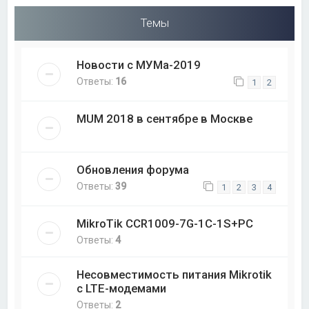
Темы
Новости с МУМа-2019
Ответы:
16
1
2
MUM 2018 в сентябре в Москве
Обновления форума
Ответы:
39
1
2
3
4
MikroTik CCR1009-7G-1C-1S+PC
Ответы:
4
Несовместимость питания Mikrotik
с LTE-модемами
Ответы:
2