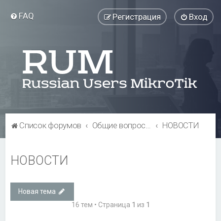
FAQ
Регистрация
Вход
Список форумов
Общие вопросы
НОВОСТИ
НОВОСТИ
Новая тема
16 тем • Страница
1
из
1