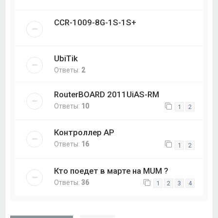
CCR-1009-8G-1S-1S+
UbiTik
Ответы:
2
RouterBOARD 2011UiAS-RM
Ответы:
10
1
2
Контроллер AP
Ответы:
16
1
2
Кто поедет в марте на MUM ?
Ответы:
36
1
2
3
4