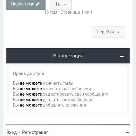
Новая тема
16 тем • Страница
1
из
1
Перейти
Информация
Права доступа
Вы
не можете
начинать темы
Вы
не можете
отвечать на сообщения
Вы
не можете
редактировать свои сообщения
Вы
не можете
удалять свои сообщения
Вы
не можете
добавлять вложения
Вход
•
Регистрация