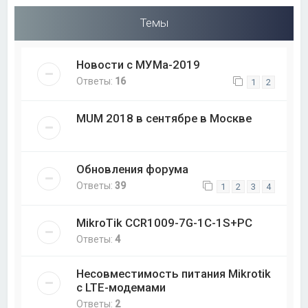
Темы
Новости с МУМа-2019
Ответы:
16
1
2
MUM 2018 в сентябре в Москве
Обновления форума
Ответы:
39
1
2
3
4
MikroTik CCR1009-7G-1C-1S+PC
Ответы:
4
Несовместимость питания Mikrotik
с LTE-модемами
Ответы:
2