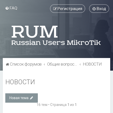
FAQ
Регистрация
Вход
Список форумов
Общие вопросы
НОВОСТИ
НОВОСТИ
Новая тема
16 тем • Страница
1
из
1