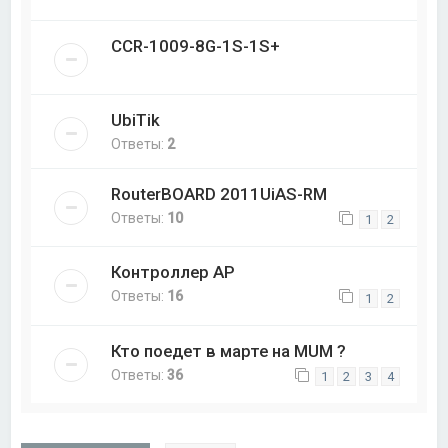
CCR-1009-8G-1S-1S+
UbiTik
Ответы:
2
RouterBOARD 2011UiAS-RM
Ответы:
10
1
2
Контроллер AP
Ответы:
16
1
2
Кто поедет в марте на MUM ?
Ответы:
36
1
2
3
4