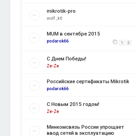
mikrotik-pro
wolf_ktl
MUM в сентябре 2015
podarok66
1
2
С Днем Победы!
Ze-Ze
Российские сертификаты Mikrotik
podarok66
С Новым 2015 годом!
Ze-Ze
Минкомсвязь России упрощает
ввод сетей в эксплуатацию