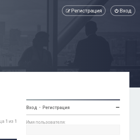
Регистрация
Вход
Вход
•
Регистрация
ица
1
из
1
Имя пользователя: