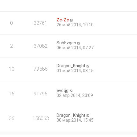
Ze-Ze
0
32761
26 май 2014, 10:10
SubEvgen
2
37082
06 май 2014, 07:27
Dragon_Knight
10
79585
01 май 2014, 03:15
evoqg
16
91796
02 апр 2014, 23:09
Dragon_Knight
36
158063
30 мар 2014, 15:45