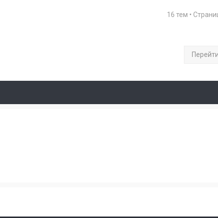
16 тем • Стран
Перейт