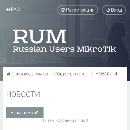
FAQ
Регистрация
Вход
Список форумов
Общие вопросы
НОВОСТИ
НОВОСТИ
Новая тема
16 тем • Страница
1
из
1