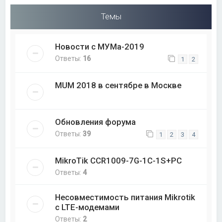
Темы
Новости с МУМа-2019
Ответы:
16
1
2
MUM 2018 в сентябре в Москве
Обновления форума
Ответы:
39
1
2
3
4
MikroTik CCR1009-7G-1C-1S+PC
Ответы:
4
Несовместимость питания Mikrotik
с LTE-модемами
Ответы:
2