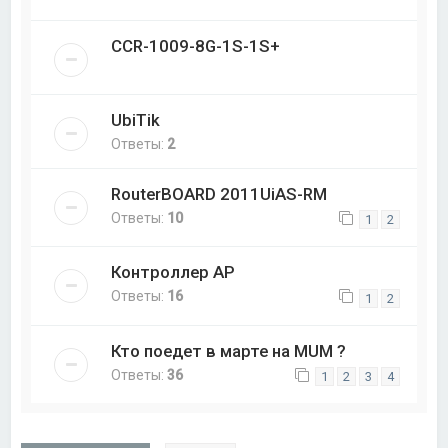
CCR-1009-8G-1S-1S+
UbiTik
Ответы:
2
RouterBOARD 2011UiAS-RM
Ответы:
10
1
2
Контроллер AP
Ответы:
16
1
2
Кто поедет в марте на MUM ?
Ответы:
36
1
2
3
4