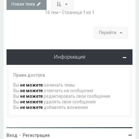
Новая тема
16 тем • Страница
1
из
1
Перейти
Информация
Права доступа
Вы
не можете
начинать темы
Вы
не можете
отвечать на сообщения
Вы
не можете
редактировать свои сообщения
Вы
не можете
удалять свои сообщения
Вы
не можете
добавлять вложения
Вход
•
Регистрация