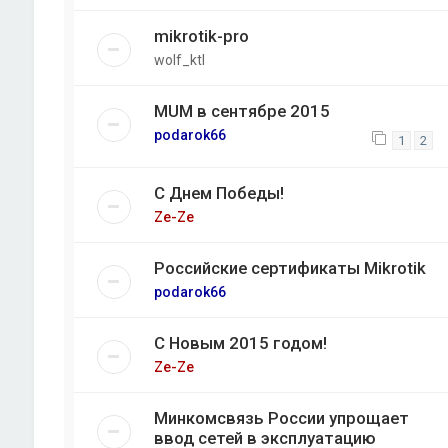
mikrotik-pro
wolf_ktl
MUM в сентябре 2015
podarok66
1
2
С Днем Победы!
Ze-Ze
Российские сертификаты Mikrotik
podarok66
С Новым 2015 годом!
Ze-Ze
Минкомсвязь России упрощает
ввод сетей в эксплуатацию