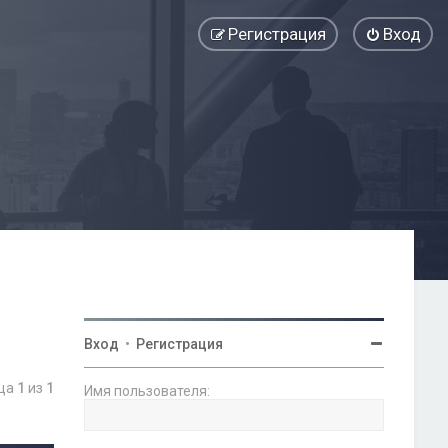
Регистрация
Вход
Вход
•
Регистрация
ица
1
из
1
Имя пользователя: