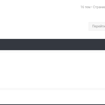
16 тем • Стран
Перейт