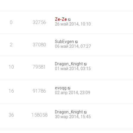
Ze-Ze
0
32756
26 май 2014, 10:10
SubEvgen
2
37080
06 май 2014, 07:27
Dragon_Knight
10
79581
01 май 2014, 03:15
evoqg
16
91786
02 апр 2014, 23:09
Dragon_Knight
36
158058
30 мар 2014, 15:45