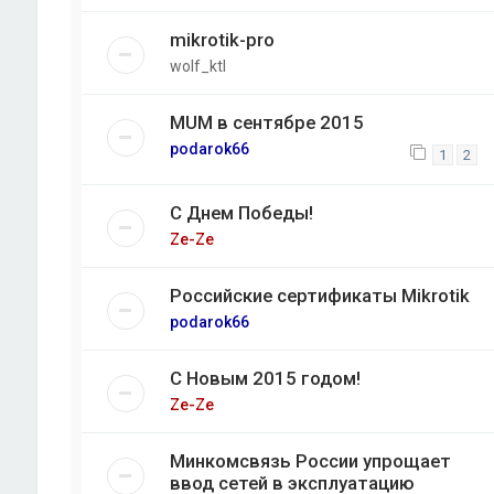
mikrotik-pro
wolf_ktl
MUM в сентябре 2015
podarok66
1
2
С Днем Победы!
Ze-Ze
Российские сертификаты Mikrotik
podarok66
С Новым 2015 годом!
Ze-Ze
Минкомсвязь России упрощает
ввод сетей в эксплуатацию