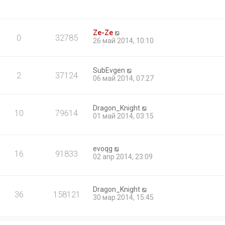
Ze-Ze
0
32785
26 май 2014, 10:10
SubEvgen
2
37124
06 май 2014, 07:27
Dragon_Knight
10
79614
01 май 2014, 03:15
evoqg
16
91833
02 апр 2014, 23:09
Dragon_Knight
36
158121
30 мар 2014, 15:45