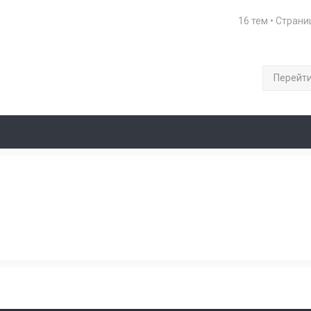
16 тем • Стран
Перейт