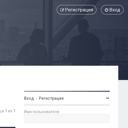
Регистрация
Вход
Вход
•
Регистрация
ица
1
из
1
Имя пользователя: