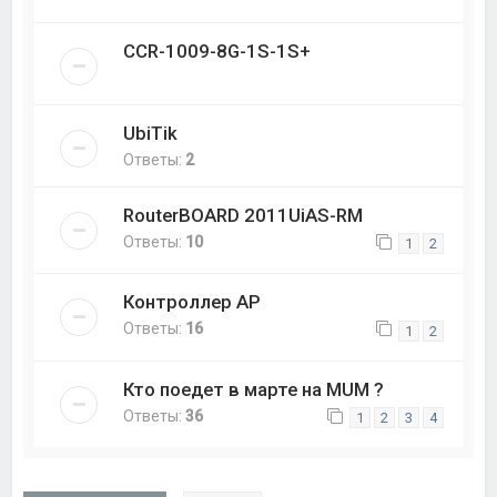
CCR-1009-8G-1S-1S+
UbiTik
Ответы:
2
RouterBOARD 2011UiAS-RM
Ответы:
10
1
2
Контроллер AP
Ответы:
16
1
2
Кто поедет в марте на MUM ?
Ответы:
36
1
2
3
4