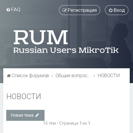
FAQ
Регистрация
Вход
Список форумов
Общие вопросы
НОВОСТИ
НОВОСТИ
Новая тема
16 тем • Страница
1
из
1