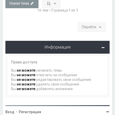
Новая тема
16 тем • Страница
1
из
1
Перейти
Информация
Права доступа
Вы
не можете
начинать темы
Вы
не можете
отвечать на сообщения
Вы
не можете
редактировать свои сообщения
Вы
не можете
удалять свои сообщения
Вы
не можете
добавлять вложения
Вход
•
Регистрация