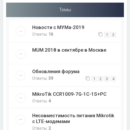
Темы
Новости с МУМа-2019
Ответы:
16
1
2
MUM 2018 в сентябре в Москве
Обновления форума
Ответы:
39
1
2
3
4
MikroTik CCR1009-7G-1C-1S+PC
Ответы:
4
Несовместимость питания Mikrotik
с LTE-модемами
Ответы:
2