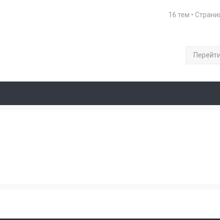
16 тем • Стран
Перейт