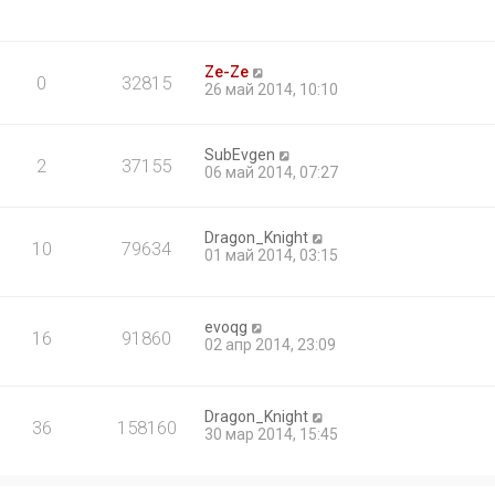
Ze-Ze
0
32815
26 май 2014, 10:10
SubEvgen
2
37155
06 май 2014, 07:27
Dragon_Knight
10
79634
01 май 2014, 03:15
evoqg
16
91860
02 апр 2014, 23:09
Dragon_Knight
36
158160
30 мар 2014, 15:45