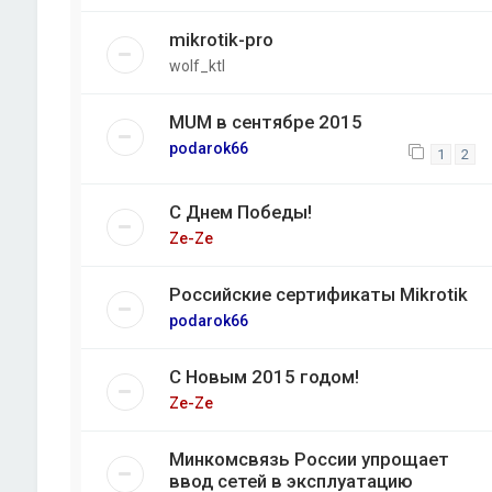
mikrotik-pro
wolf_ktl
MUM в сентябре 2015
podarok66
1
2
С Днем Победы!
Ze-Ze
Российские сертификаты Mikrotik
podarok66
С Новым 2015 годом!
Ze-Ze
Минкомсвязь России упрощает
ввод сетей в эксплуатацию