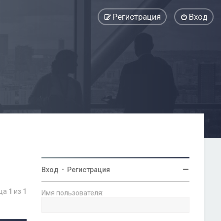
Регистрация
Вход
Вход
•
Регистрация
ица
1
из
1
Имя пользователя: