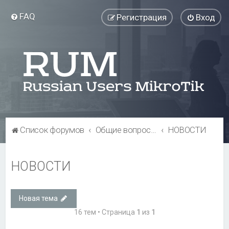
FAQ
Регистрация
Вход
Список форумов
Общие вопросы
НОВОСТИ
НОВОСТИ
Новая тема
16 тем • Страница
1
из
1