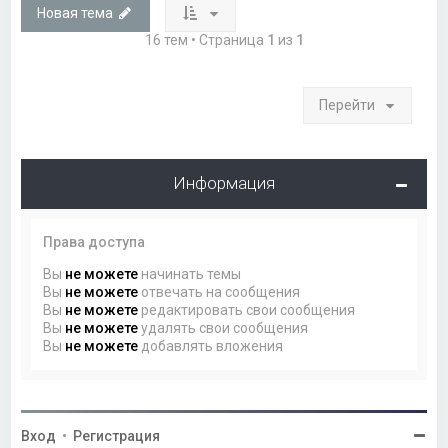
Новая тема
16 тем • Страница
1
из
1
Перейти
Информация
Права доступа
Вы
не можете
начинать темы
Вы
не можете
отвечать на сообщения
Вы
не можете
редактировать свои сообщения
Вы
не можете
удалять свои сообщения
Вы
не можете
добавлять вложения
Вход
•
Регистрация