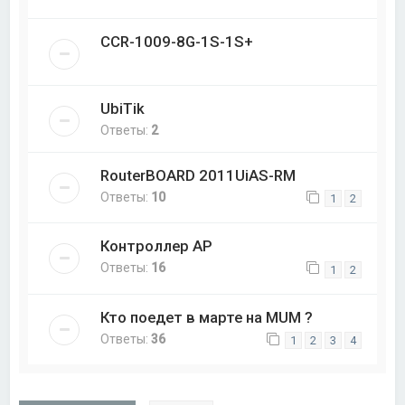
CCR-1009-8G-1S-1S+
UbiTik
Ответы:
2
RouterBOARD 2011UiAS-RM
Ответы:
10
1
2
Контроллер AP
Ответы:
16
1
2
Кто поедет в марте на MUM ?
Ответы:
36
1
2
3
4