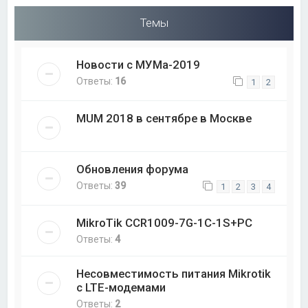
Темы
Новости с МУМа-2019
Ответы:
16
1
2
MUM 2018 в сентябре в Москве
Обновления форума
Ответы:
39
1
2
3
4
MikroTik CCR1009-7G-1C-1S+PC
Ответы:
4
Несовместимость питания Mikrotik
с LTE-модемами
Ответы:
2