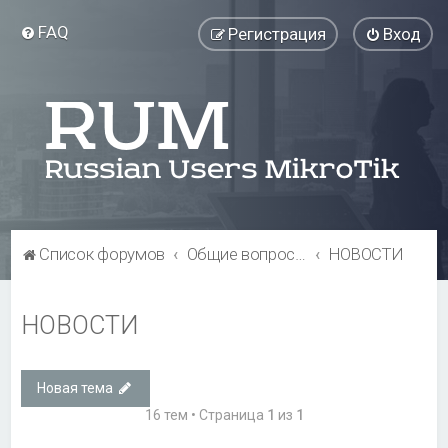
FAQ
Регистрация
Вход
Список форумов
Общие вопросы
НОВОСТИ
НОВОСТИ
Новая тема
16 тем • Страница
1
из
1