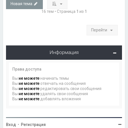
Новая тема
16 тем • Страница
1
из
1
Перейти
Информация
Права доступа
Вы
не можете
начинать темы
Вы
не можете
отвечать на сообщения
Вы
не можете
редактировать свои сообщения
Вы
не можете
удалять свои сообщения
Вы
не можете
добавлять вложения
Вход
•
Регистрация