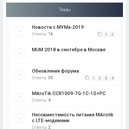
Темы
Новости с МУМа-2019
Ответы:
16
1
2
MUM 2018 в сентябре в Москве
Обновления форума
Ответы:
39
1
2
3
4
MikroTik CCR1009-7G-1C-1S+PC
Ответы:
4
Несовместимость питания Mikrotik
с LTE-модемами
Ответы:
2