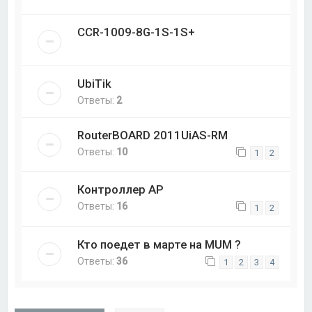
CCR-1009-8G-1S-1S+
UbiTik
Ответы:
2
RouterBOARD 2011UiAS-RM
Ответы:
10
1
2
Контроллер AP
Ответы:
16
1
2
Кто поедет в марте на MUM ?
Ответы:
36
1
2
3
4