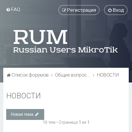
FAQ
Регистрация
Вход
Список форумов
Общие вопросы
НОВОСТИ
НОВОСТИ
Новая тема
16 тем • Страница
1
из
1