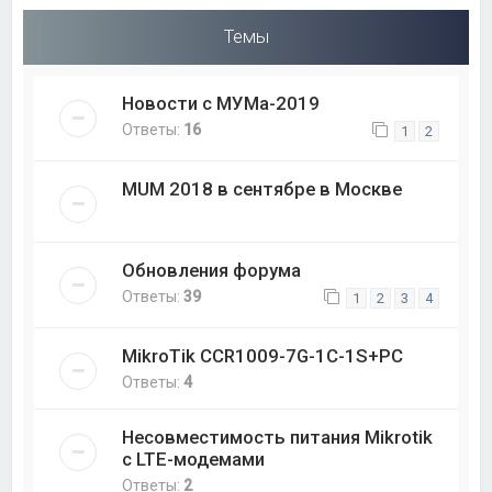
Темы
Новости с МУМа-2019
Ответы:
16
1
2
MUM 2018 в сентябре в Москве
Обновления форума
Ответы:
39
1
2
3
4
MikroTik CCR1009-7G-1C-1S+PC
Ответы:
4
Несовместимость питания Mikrotik
с LTE-модемами
Ответы:
2