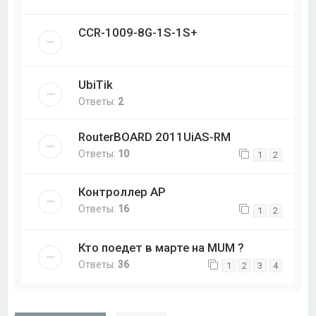
CCR-1009-8G-1S-1S+
UbiTik
Ответы:
2
RouterBOARD 2011UiAS-RM
Ответы:
10
1
2
Контроллер AP
Ответы:
16
1
2
Кто поедет в марте на MUM ?
Ответы:
36
1
2
3
4