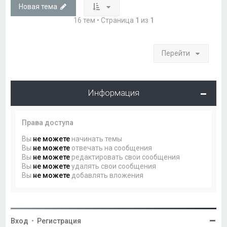
Новая тема
16 тем • Страница
1
из
1
Перейти
Информация
Права доступа
Вы
не можете
начинать темы
Вы
не можете
отвечать на сообщения
Вы
не можете
редактировать свои сообщения
Вы
не можете
удалять свои сообщения
Вы
не можете
добавлять вложения
Вход
•
Регистрация