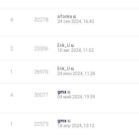
sifonka
4
32278
24 сен 2024, 16:43
Erik_U
2
23306
10 авг 2024, 11:52
Erik_U
1
26970
24 июн 2024, 11:26
gmx
4
30077
04 май 2024, 19:59
gmx
1
22575
18 апр 2024, 13:12