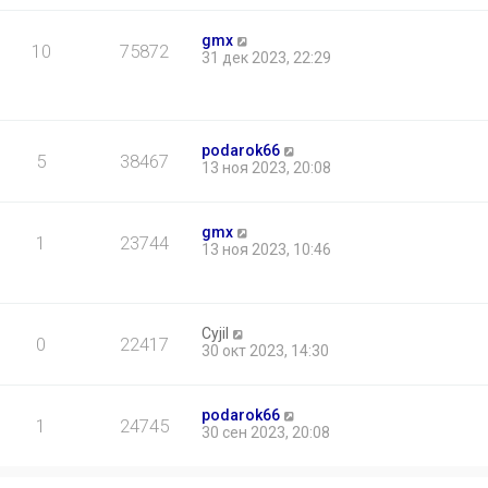
gmx
10
75872
31 дек 2023, 22:29
podarok66
5
38467
13 ноя 2023, 20:08
gmx
1
23744
13 ноя 2023, 10:46
Cyjil
0
22417
30 окт 2023, 14:30
podarok66
1
24745
30 сен 2023, 20:08