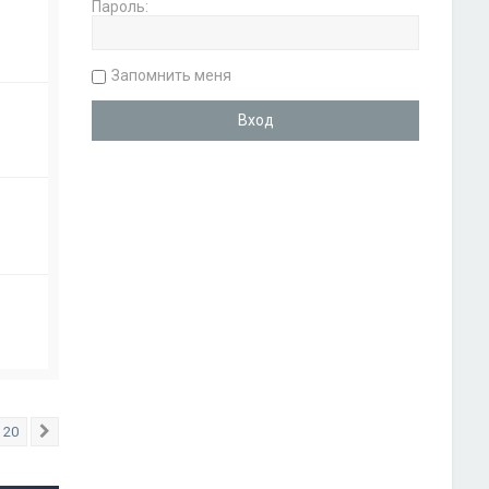
Пароль:
Запомнить меня
20
След.