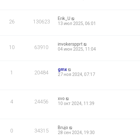
Erik_U
26
130623
13 июл 2025, 06:01
invokerspprt
10
63910
04 июн 2025, 11:04
gmx
1
20484
27 ноя 2024, 07:17
xvo
4
24456
10 окт 2024, 11:39
Brujo
0
34315
28 сен 2024, 19:30