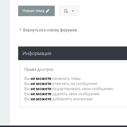
Новая тема
Вернуться к списку форумов
Информация
Права доступа
Вы
не можете
начинать темы
Вы
не можете
отвечать на сообщения
Вы
не можете
редактировать свои сообщения
Вы
не можете
удалять свои сообщения
Вы
не можете
добавлять вложения